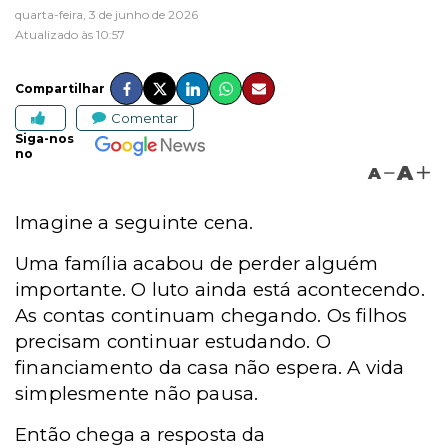
quarta-feira, 3 de junho de 2026
Atualizado às 10:57
Compartilhar
Comentar
Siga-nos
no
A
A
Imagine a seguinte cena.
Uma família acabou de perder alguém
importante. O luto ainda está acontecendo.
As contas continuam chegando. Os filhos
precisam continuar estudando. O
financiamento da casa não espera. A vida
simplesmente não pausa.
Então chega a resposta da