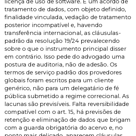
licença de uso de software. É um acordo de
tratamento de dados, com objeto definido,
finalidade vinculada, vedação de tratamento
posterior incompatível e, havendo
transferência internacional, as cláusulas-
padrão da resolução 19/24 prevalecendo
sobre o que o instrumento principal disser
em contrário. Isso pede do advogado uma
postura de auditoria, não de adesão. Os
termos de serviço padrão dos provedores
globais foram escritos para um cliente
genérico, não para um delegatário de fé
pública submetido a regime correcional. As
lacunas são previsíveis. Falta reversibilidade
compatível com o art. 15, há previsões de
retenção e eliminação de dados que brigam
com a guarda obrigatória do acervo e, no
ponto mais delicado, aparecem cláusulas