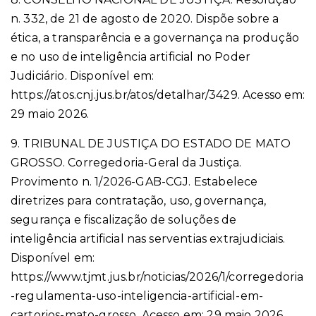
n. 332, de 21 de agosto de 2020. Dispõe sobre a
ética, a transparência e a governança na produção
e no uso de inteligência artificial no Poder
Judiciário. Disponível em:
https://atos.cnj.jus.br/atos/detalhar/3429. Acesso em:
29 maio 2026.
9. TRIBUNAL DE JUSTIÇA DO ESTADO DE MATO
GROSSO. Corregedoria-Geral da Justiça.
Provimento n. 1/2026-GAB-CGJ. Estabelece
diretrizes para contratação, uso, governança,
segurança e fiscalização de soluções de
inteligência artificial nas serventias extrajudiciais.
Disponível em:
https://www.tjmt.jus.br/noticias/2026/1/corregedoria
-regulamenta-uso-inteligencia-artificial-em-
cartorios-mato-grosso. Acesso em: 29 maio 2026.