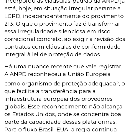
incorporou as cláusulas-padrão da ANPD já
está, hoje, em situação irregular perante a
LGPD, independentemente do provimento
213. O que o provimento faz é transformar
essa irregularidade silenciosa em risco
correcional concreto, ao exigir a revisão dos
contratos com cláusulas de conformidade
integral à lei de proteção de dados.
Há uma nuance recente que vale registrar.
A ANPD reconheceu a União Europeia
5
como organismo de proteção adequada
, o
que facilita a transferência para a
infraestrutura europeia dos provedores
globais. Esse reconhecimento não alcança
os Estados Unidos, onde se concentra boa
parte da capacidade dessas plataformas.
Para o fluxo Brasil–EUA, a regra continua