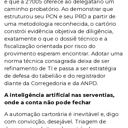
é que a 27005 oferece ao delegatário um
caminho probatório. Ao demonstrar que
estruturou seu PCN e seu PRD a partir de
uma metodologia reconhecida, o cartório
constrói evidência objetiva de diligência,
exatamente o que o dossiê técnico e a
fiscalização orientada por risco do
provimento esperam encontrar. Adotar uma
norma técnica consagrada deixa de ser
refinamento de TI e passa a ser estratégia
de defesa do tabelião e do registrador
diante da Corregedoria e da ANPD.
A inteligência artificial nas serventias,
onde a conta não pode fechar
A automação cartorária é inevitável e, digo
com convicção, desejável. Triagem de