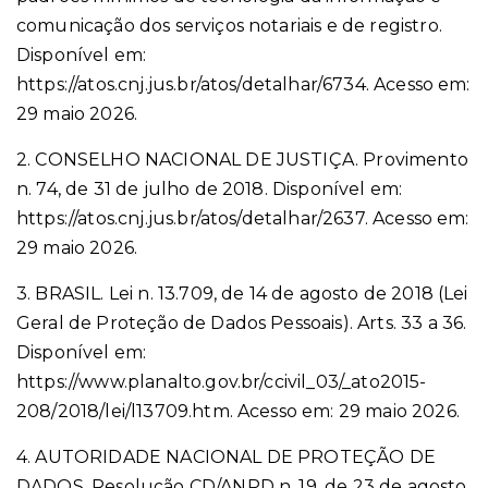
comunicação dos serviços notariais e de registro.
Disponível em:
https://atos.cnj.jus.br/atos/detalhar/6734. Acesso em:
29 maio 2026.
2. CONSELHO NACIONAL DE JUSTIÇA. Provimento
n. 74, de 31 de julho de 2018. Disponível em:
https://atos.cnj.jus.br/atos/detalhar/2637. Acesso em:
29 maio 2026.
3. BRASIL. Lei n. 13.709, de 14 de agosto de 2018 (Lei
Geral de Proteção de Dados Pessoais). Arts. 33 a 36.
Disponível em:
https://www.planalto.gov.br/ccivil_03/_ato2015-
208/2018/lei/l13709.htm. Acesso em: 29 maio 2026.
4. AUTORIDADE NACIONAL DE PROTEÇÃO DE
DADOS. Resolução CD/ANPD n. 19, de 23 de agosto