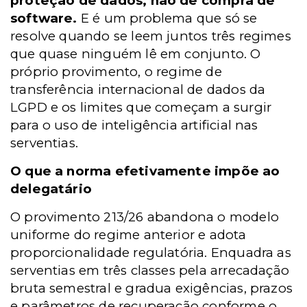
proteção de dados, não de compra de
software.
E é um problema que só se
resolve quando se leem juntos três regimes
que quase ninguém lê em conjunto. O
próprio provimento, o regime de
transferência internacional de dados da
LGPD e os limites que começam a surgir
para o uso de inteligência artificial nas
serventias.
O que a norma efetivamente impõe ao
delegatário
O provimento 213/26 abandona o modelo
uniforme do regime anterior e adota
proporcionalidade regulatória. Enquadra as
serventias em três classes pela arrecadação
bruta semestral e gradua exigências, prazos
e parâmetros de recuperação conforme o