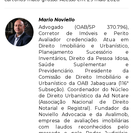
Mario Noviello
Advogado (OAB/SP 370.796),
Corretor de Imóveis e Perito
Avaliador credenciado. Atua em
Direito Imobiliário e Urbanístico,
Planejamento Sucessório e
Inventários, Direito da Pessoa Idosa,
Saúde Suplementar e
Previdenciário. Presidente da
Comissão de Direito Imobiliário e
Urbanístico da OAB Jabaquara (116ª
Subseção). Coordenador do Núcleo
de Direito Urbanístico da Ad Notare
(Associação Nacional de Direito
Notarial e Registral). Fundador da
Noviello Advocacia e da Avalimob,
empresa de avaliações imobiliárias
com laudos reconhecidos pelo