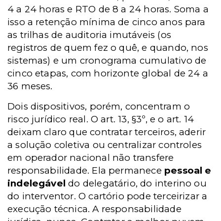
4 a 24 horas e RTO de 8 a 24 horas. Soma a
isso a retenção mínima de cinco anos para
as trilhas de auditoria imutáveis (os
registros de quem fez o quê, e quando, nos
sistemas) e um cronograma cumulativo de
cinco etapas, com horizonte global de 24 a
36 meses.
Dois dispositivos, porém, concentram o
risco jurídico real. O art. 13, §3º, e o art. 14
deixam claro que contratar terceiros, aderir
a solução coletiva ou centralizar controles
em operador nacional não transfere
responsabilidade. Ela permanece
pessoal e
indelegável
do delegatário, do interino ou
do interventor. O cartório pode terceirizar a
execução técnica. A responsabilidade