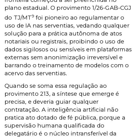
plano
estadual. O provimento 1/26-GAB-CGJ
9
do TJ/MT
foi pioneiro ao regulamentar o
uso de IA nas serventias, vedando qualquer
solução para a prática autônoma de atos
notariais ou registrais, proibindo o uso de
dados sigilosos ou sensíveis em plataformas
externas sem anonimização irreversível e
barrando o treinamento de modelos com o
acervo das serventias.
Quando se soma essa regulação ao
provimento 213, a síntese que emerge é
precisa, e deveria guiar qualquer
contratação. A inteligência artificial não
pratica ato dotado de fé pública, porque a
supervisão humana qualificada do
delegatário é o núcleo intransferível da