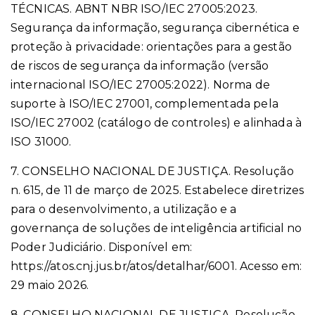
TÉCNICAS. ABNT NBR ISO/IEC 27005:2023.
Segurança da informação, segurança cibernética e
proteção à privacidade: orientações para a gestão
de riscos de segurança da informação (versão
internacional ISO/IEC 27005:2022). Norma de
suporte à ISO/IEC 27001, complementada pela
ISO/IEC 27002 (catálogo de controles) e alinhada à
ISO 31000.
7. CONSELHO NACIONAL DE JUSTIÇA. Resolução
n. 615, de 11 de março de 2025. Estabelece diretrizes
para o desenvolvimento, a utilização e a
governança de soluções de inteligência artificial no
Poder Judiciário. Disponível em:
https://atos.cnj.jus.br/atos/detalhar/6001. Acesso em:
29 maio 2026.
8. CONSELHO NACIONAL DE JUSTIÇA. Resolução