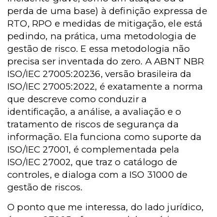
perda de uma base) à definição expressa de
RTO, RPO e medidas de mitigação, ele está
pedindo, na prática, uma metodologia de
gestão de risco. E essa metodologia não
precisa ser inventada do zero. A ABNT NBR
ISO/IEC 27005:20236, versão brasileira da
ISO/IEC 27005:2022, é exatamente a norma
que descreve como conduzir a
identificação, a análise, a avaliação e o
tratamento de riscos de segurança da
informação. Ela funciona como suporte da
ISO/IEC 27001, é complementada pela
ISO/IEC 27002, que traz o catálogo de
controles, e dialoga com a ISO 31000 de
gestão de riscos.
O ponto que me interessa, do lado jurídico,