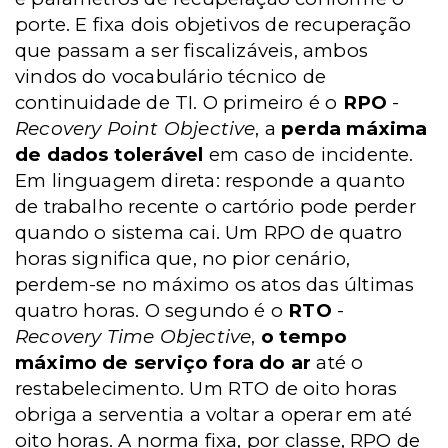
porte. E fixa dois objetivos de recuperação
que passam a ser fiscalizáveis, ambos
vindos do vocabulário técnico de
continuidade de TI. O primeiro é o
RPO
-
Recovery Point Objective
, a
perda máxima
de dados tolerável
em caso de incidente.
Em linguagem direta: responde a quanto
de trabalho recente o cartório pode perder
quando o sistema cai. Um RPO de quatro
horas significa que, no pior cenário,
perdem-se no máximo os atos das últimas
quatro horas. O segundo é o
RTO
-
Recovery Time Objective
,
o tempo
máximo de serviço fora do ar
até o
restabelecimento. Um RTO de oito horas
obriga a serventia a voltar a operar em até
oito horas. A norma fixa, por classe, RPO de