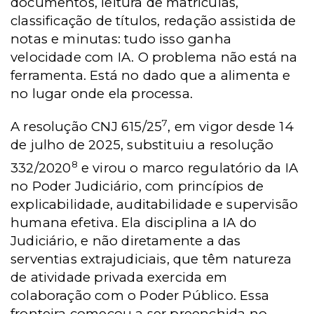
documentos, leitura de matrículas,
classificação de títulos, redação assistida de
notas e minutas: tudo isso ganha
velocidade com IA. O problema não está na
ferramenta. Está no dado que a alimenta e
no lugar onde ela processa.
7
A resolução CNJ 615/25
, em vigor desde 14
de julho de 2025, substituiu a resolução
8
332/2020
e virou o marco regulatório da IA
no Poder Judiciário, com princípios de
explicabilidade, auditabilidade e supervisão
humana efetiva. Ela disciplina a IA do
Judiciário, e não diretamente a das
serventias extrajudiciais, que têm natureza
de atividade privada exercida em
colaboração com o Poder Público. Essa
fronteira começou a ser preenchida no