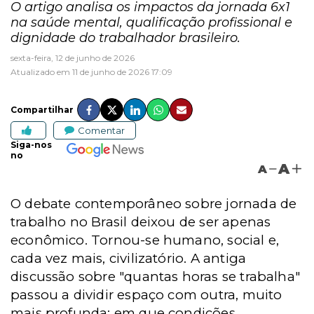
O artigo analisa os impactos da jornada 6x1
na saúde mental, qualificação profissional e
dignidade do trabalhador brasileiro.
sexta-feira, 12 de junho de 2026
Atualizado em 11 de junho de 2026 17:09
Compartilhar
Comentar
Siga-nos
no
A
A
O debate contemporâneo sobre jornada de
trabalho no Brasil deixou de ser apenas
econômico. Tornou-se humano, social e,
cada vez mais, civilizatório. A antiga
discussão sobre "quantas horas se trabalha"
passou a dividir espaço com outra, muito
mais profunda: em que condições