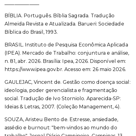
______________
BÍBLIA. Português. Bíblia Sagrada. Tradução
Almeida Revista e Atualizada. Barueri: Sociedade
Bíblica do Brasil, 1993.
BRASIL. Instituto de Pesquisa Econômica Aplicada
(IPEA). Mercado de Trabalho: conjuntura e análise,
n. 81, abr. 2026. Brasília: Ipea, 2026. Disponível em:
https://www.ipea.gov.br. Acesso em: 26 maio 2026.
GAULEJAC, Vincent de. Gestão como doença social:
ideologia, poder gerencialista e fragmentação
social. Tradução de Ivo Storniolo. Aparecida-SP:
Ideias & Letras, 2007. (Coleção Management, 4).
SOUZA, Aristeu Bento de. Estresse, ansiedade,
assédio e burnout: "bem-vindos ao mundo do
trabalho". Jornal Diário Campineiro, Campinas, 13