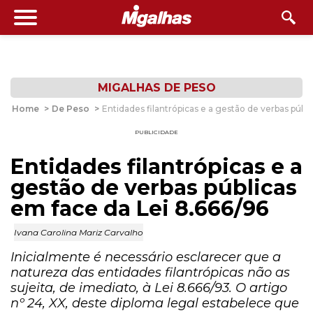
MIGALHAS DE PESO
Home
>
De Peso
>
Entidades filantrópicas e a gestão de verbas públi
PUBLICIDADE
Entidades filantrópicas e a
gestão de verbas públicas
em face da Lei 8.666/96
Ivana Carolina Mariz Carvalho
Inicialmente é necessário esclarecer que a
natureza das entidades filantrópicas não as
sujeita, de imediato, à Lei 8.666/93. O artigo
nº 24, XX, deste diploma legal estabelece que