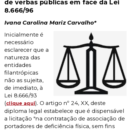
de verbas públicas em face da Lei
8.666/96
Ivana Carolina Mariz Carvalho*
Inicialmente é
necessário
esclarecer que a
natureza das
entidades
filantrópicas
não as sujeita,
de imediato, à
Lei 8.666/93
(
). O artigo nº 24, XX, deste
clique aqui
diploma legal estabelece que é dispensável
a licitação "na contratação de associação de
portadores de deficiência física, sem fins