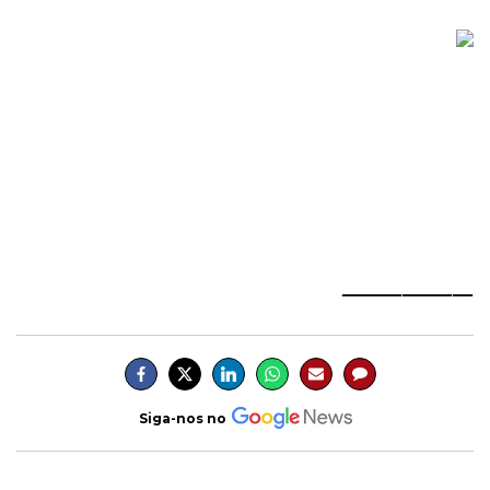
_____________
Siga-nos no