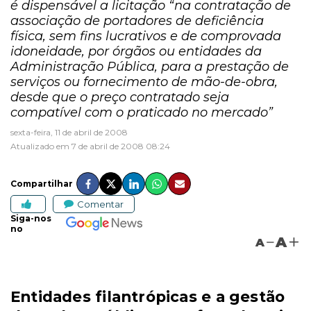
é dispensável a licitação “na contratação de
associação de portadores de deficiência
física, sem fins lucrativos e de comprovada
idoneidade, por órgãos ou entidades da
Administração Pública, para a prestação de
serviços ou fornecimento de mão-de-obra,
desde que o preço contratado seja
compatível com o praticado no mercado”
sexta-feira, 11 de abril de 2008
Atualizado em 7 de abril de 2008 08:24
Compartilhar
Comentar
Siga-nos
no
A
A
Entidades filantrópicas e a gestão