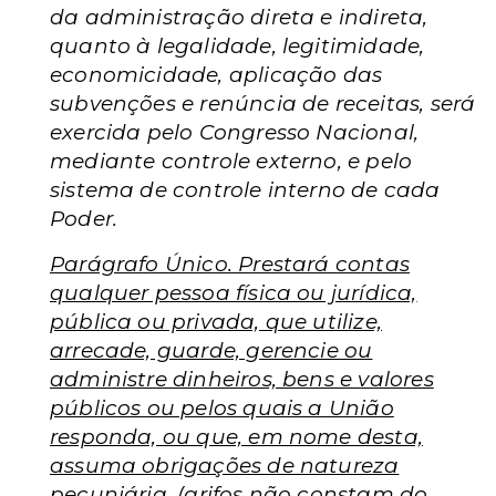
da administração direta e indireta,
quanto à legalidade, legitimidade,
economicidade, aplicação das
subvenções e renúncia de receitas, será
exercida pelo Congresso Nacional,
mediante controle externo, e pelo
sistema de controle interno de cada
Poder.
Parágrafo Único. Prestará contas
qualquer pessoa física ou jurídica,
pública ou privada, que utilize,
arrecade, guarde, gerencie ou
administre dinheiros, bens e valores
públicos ou pelos quais a União
responda, ou que, em nome desta,
assuma obrigações de natureza
pecuniária. (grifos não constam do