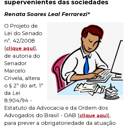
supervenientes das sociedades
Renata Soares Leal Ferrarezi*
O Projeto de
Lei do Senado
nº.
42/2008
(
),
clique aqui
de autoria do
Senador
Marcelo
Crivela, altera
o § 2º do art. 1º
da Lei
8.904/94 -
Estatuto da Advocacia e da Ordem dos
Advogados do Brasil - OAB (
),
clique aqui
para prever a obrigatoriedade da atuação