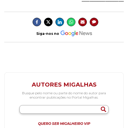
Siga-nos no
AUTORES MIGALHAS
Busque pelo nome ou parte do nome do autor para
encontrar publicações no Portal Migalhas.
QUERO SER MIGALHEIRO VIP