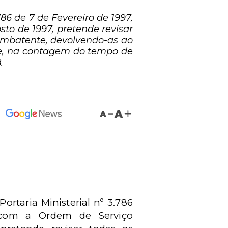
786 de 7 de Fevereiro de 1997,
to de 1997, pretende revisar
ombatente, devolvendo-as ao
te, na contagem do tempo de
.
A
A
a
Portaria Ministerial nº 3.786
 com a Ordem de Serviço