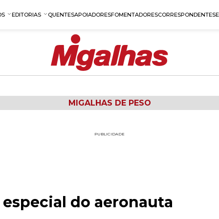
OS
EDITORIAS
QUENTES
APOIADORES
FOMENTADORES
CORRESPONDENTES
MIGALHAS DE PESO
PUBLICIDADE
 especial do aeronauta