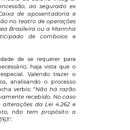
concessão, ao segurado ex
Caixa de aposentadoria e
ão no teatro de operações
rea Brasileira ou a Marinha
ticipado de comboios e
idade de se requerer para
ecessário, haja vista que o
especial. Valendo trazer o
os, analisando o processo
cha verbis: “
Não há razão
tivamente recebido. No caso
m alterações da Lei 4.262 e
anto, não tem propósito a
/63".