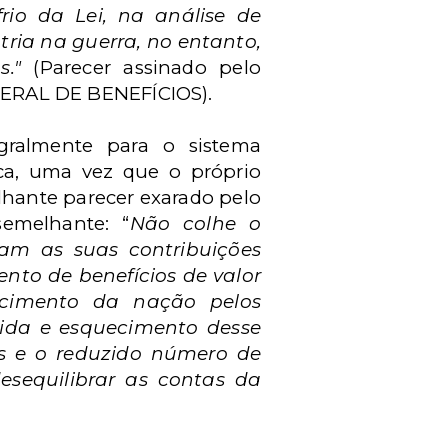
rio da Lei, na análise de
tria na guerra, no entanto,
."
(Parecer assinado pelo
ERAL DE BENEFÍCIOS).
gralmente para o sistema
a,
uma vez que o próprio
ilhante parecer exarado pelo
emelhante:
“
Não colhe o
am as suas contribuições
to de benefícios de valor
hecimento da nação pelos
vida e esquecimento desse
s e o reduzido número de
desequilibrar as contas da