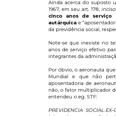
Ainda acerca do suposto us
1967, em seu art. 178, inci
cinco anos de serviço 
autárquica
e “aposentador
da previdência social, resp
Note-se que inexiste no te
anos de serviço efetivo pa
integrantes da administraçã
Por óbvio, o aeronauta que
Mundial e que não pert
aposentadoria de aeronaut
não, o fator multiplicador 
entendeu o eg. STF:
PREVIDENCIA SOCIAL.EX-C