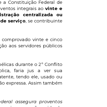
e a Constituição Federal de
oventos integrais ao
vinte e
istração centralizada ou
 de serviço
, se contribuinte
er comprovado vinte e cinco
ção aos servidores públicos
licas durante o 2º Conflito
lica, faria jus a ver sua
tente, tendo ele, usado ou
bição expressa. Assim também
deral assegura proventos