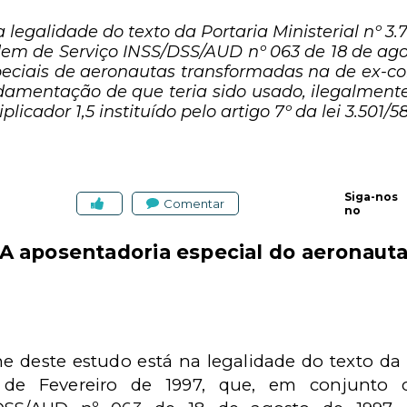
legalidade do texto da Portaria Ministerial nº 3.
m de Serviço INSS/DSS/AUD nº 063 de 18 de agos
peciais de aeronautas transformadas na de ex-c
ndamentação de que teria sido usado, ilegalmen
licador 1,5 instituído pelo artigo 7º da lei 3.501/58
Siga-nos
Comentar
no
A aposentadoria especial do aeronaut
e deste estudo está na legalidade do texto
da 
de Fevereiro de 1997, que, em conjunto