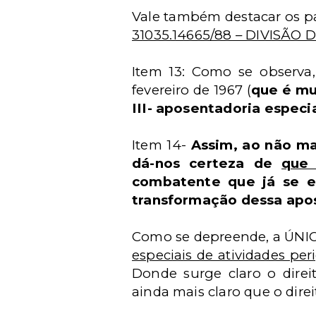
Vale também destacar os pa
31035.14665/88 – DIVISÃO
Item 13: Como se observa,
fevereiro de 1967 (
que é mu
III- aposentadoria especi
Item 14-
Assim, ao não ma
dá-nos certeza de
que 
combatente que já se e
transformação dessa apo
Como se depreende, a ÚNI
especiais de atividades pe
Donde surge claro o direi
ainda mais claro que o direi