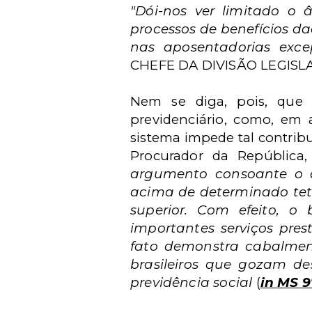
"Dói-nos ver limitado o 
processos de benefícios da
nas aposentadorias exce
CHEFE DA DIVISÃO LEGISL
Nem se diga, pois, que 
previdenciário, como, em 
sistema impede tal contribu
Procurador da República
argumento consoante o q
acima de determinado tet
superior. Com efeito, o
importantes serviços pre
fato demonstra cabalmen
brasileiros que gozam des
previdência social
(
in MS 9