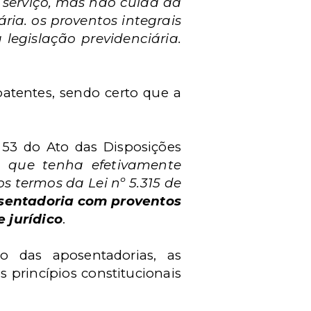
 serviço, mas não cuida da
ária. os proventos integrais
legislação previdenciária.
batentes, sendo certo que a
. 53 do Ato das Disposições
 que tenha efetivamente
 termos da Lei nº 5.315 de
sentadoria com proventos
e jurídico
.
o das aposentadorias, as
s princípios constitucionais