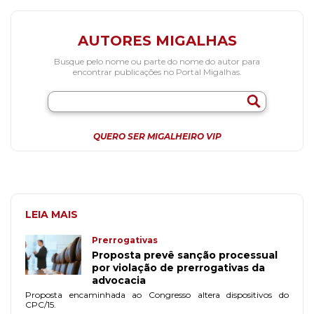
AUTORES MIGALHAS
Busque pelo nome ou parte do nome do autor para
encontrar publicações no Portal Migalhas.
QUERO SER MIGALHEIRO VIP
LEIA MAIS
Prerrogativas
Proposta prevê sanção processual
por violação de prerrogativas da
advocacia
Proposta encaminhada ao Congresso altera dispositivos do
CPC/15.