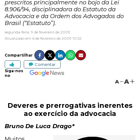
prescritos principalmente no bojo da Lei
8.906/94, disciplinadora do Estatuto da
Advocacia e da Ordem dos Advogados do
Brasil (“Estatuto”).
segunda-feira, 9 de fevereiro de 2009
Atualizado em 6 de fevereiro de 2009 10:52
Compartilhar
Comentar
Siga-nos
no
A
A
Deveres e prerrogativas inerentes
ao exercício da advocacia
Bruno De Luca Drago*
Muitos