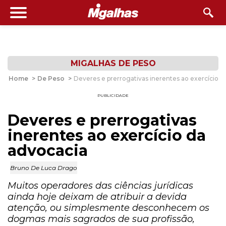
MIGALHAS DE PESO
Home
>
De Peso
>
Deveres e prerrogativas inerentes ao exercício d
PUBLICIDADE
Deveres e prerrogativas
inerentes ao exercício da
advocacia
Bruno De Luca Drago
Muitos operadores das ciências jurídicas
ainda hoje deixam de atribuir a devida
atenção, ou simplesmente desconhecem os
dogmas mais sagrados de sua profissão,