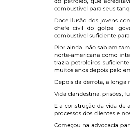
do petróleo, que acredita
combustível para seus tan
Doce ilusão dos jovens co
chefe civil do golpe, go
combustível suficiente para
Pior ainda, não sabiam tam
norte-americana como inte
trazia petroleiros suficie
muitos anos depois pelo e
Depois da derrota, a longa n
Vida clandestina, prisões, f
E a construção da vida de 
processos dos clientes e no
Começou na advocacia part