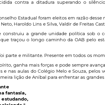
cidida contra a ditadura superando o silênc
Conselho Estadual foram eleitos em razão dess
Neto, Haroldo Lins e Silva, Valdir de Freitas Ca
 construiu a grande unidade política sob o
e que traçou o longo caminho da OAB pelo es
foi parte e militante. Presente em todos os mom
pírito, ganha mais forças e pode sempre avançar
s e nas aulas do Colégio Melo e Souza, pelos 
meira lição de Aníbal para enfrentar as grandes 
tante
a fantasia,
 estudando,