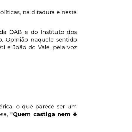
líticas, na ditadura e nesta
 da OAB e do Instituto dos
o. Opinião naquele sentido
i e João do Vale, pela voz
érica, o que parece ser um
osa,
"Quem castiga nem é