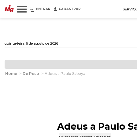
ENTRAR
CADASTRAR
SERVIÇ
quinta-feira, 6 de agosto de 2026
Home
>
De Peso
>
Adeus a Paulo Saboya
Adeus a Paulo S
Humberto Jansen Machado