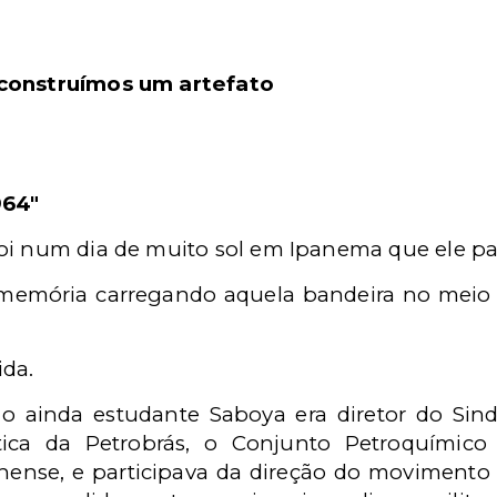
 construímos um artefato
964"
oi num dia de muito sol em Ipanema que ele par
 memória carregando aquela bandeira no meio
ida.
o ainda estudante Saboya era diretor do Sind
tica da Petrobrás, o Conjunto Petroquímico
ense, e participava da direção do movimento 