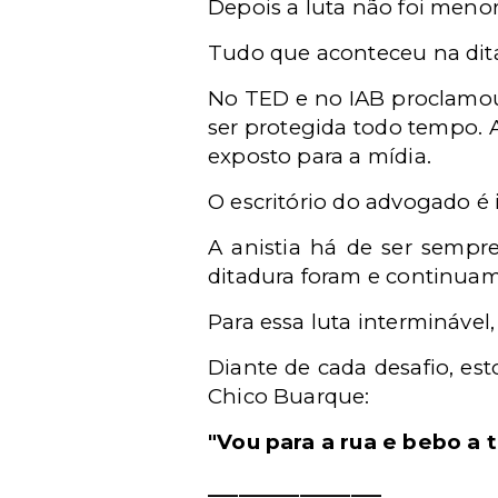
Depois a luta não foi menor
Tudo que aconteceu na dita
No TED e no IAB proclamou 
ser protegida todo tempo. 
exposto para a mídia.
O escritório do advogado é i
A anistia há de ser sempr
ditadura foram e continuam 
Para essa luta interminável
Diante de cada desafio, es
Chico Buarque:
"Vou para a rua e bebo a
_________________