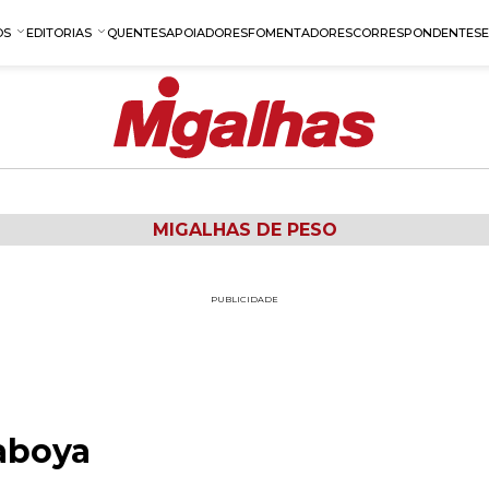
OS
EDITORIAS
QUENTES
APOIADORES
FOMENTADORES
CORRESPONDENTES
MIGALHAS DE PESO
PUBLICIDADE
aboya