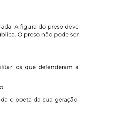
ada. A figura do preso deve
blica. O preso não pode ser
litar, os que defenderam a
o.
nda o poeta da sua geração,