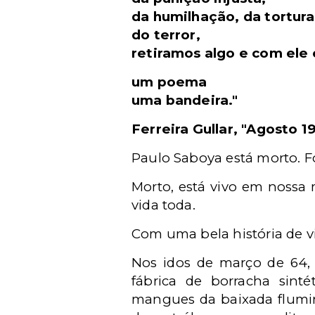
da humilhação, da tortura
do terror,
retiramos algo e com ele
um poema
uma bandeira."
Ferreira Gullar, "Agosto 1
Paulo Saboya está morto. F
Morto, está vivo em nossa
vida toda.
Com uma bela história de v
Nos idos de março de 64, 
fábrica de borracha sinté
mangues da baixada flumin