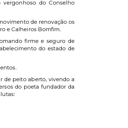
io vergonhoso do Conselho
e movimento de renovação os
stro e Calheiros Bomfim.
 comando firme e seguro de
tabelecimento do estado de
entos.
 de peito aberto, vivendo a
versos do poeta fundador da
lutas: