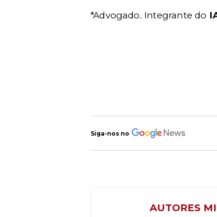
*Advogado. Integrante do
IA
Siga-nos no
AUTORES M