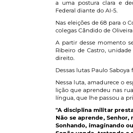
a uma postura clara e de
Federal diante do AI-5.
Nas eleições de 68 para o 
colegas Cândido de Oliveira 
A partir desse momento se
Ribeiro de Castro, unidad
direito.
Dessas lutas Paulo Saboya 
Nessa luta, amadurece o es
lição que aprendeu nas rua
língua, que lhe passou a pri
"A disciplina militar pres
Não se aprende, Senhor, n
Sonhando, imaginando ou