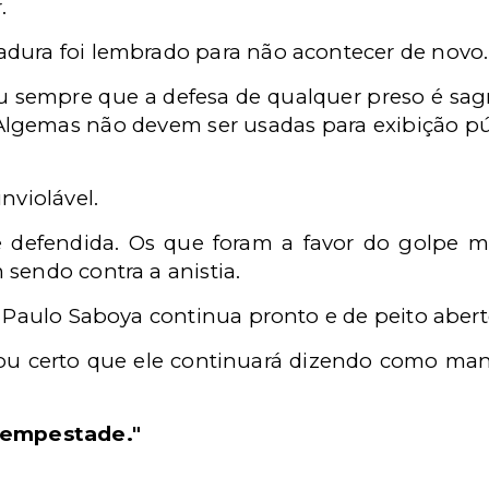
.
dura foi lembrado para não acontecer de novo.
sempre que a defesa de qualquer preso é sagr
Algemas não devem ser usadas para exibição pú
nviolável.
e defendida. Os que foram a favor do golpe mi
sendo contra a anistia.
, Paulo Saboya continua pronto e de peito abert
tou certo que ele continuará dizendo como ma
 tempestade."