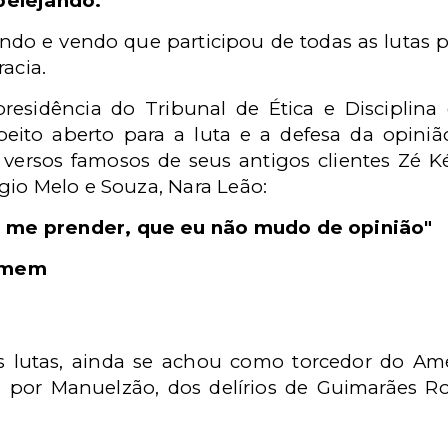
pelejando."
tando e vendo que participou de todas as lutas po
acia.
presidência do Tribunal de Ética e Disciplina
ito aberto para a luta e a defesa da opiniã
ersos famosos de seus antigos clientes Zé Két
gio Melo e Souza, Nara Leão:
me prender, que eu não mudo de opinião"
omem
 lutas, ainda se achou como torcedor do Am
 por Manuelzão, dos delírios de Guimarães R