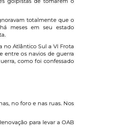
res golpistas de tomarem o
ignoravam totalmente que o
do há meses em seu estado
ta.
no Atlântico Sul a VI Frota
 entre os navios de guerra
guerra, como foi confessado
as, no foro e nas ruas. Nos
Renovação para levar a OAB