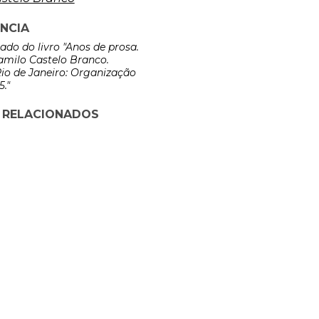
NCIA
rado do livro "Anos de prosa.
amilo Castelo Branco.
io de Janeiro: Organização
."
 RELACIONADOS