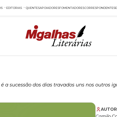
OS
EDITORIAS
QUENTES
APOIADORES
FOMENTADORES
CORRESPONDENTES
 é a sucessão dos dias travados uns nos outros ig
AUTOR
Camilo Ca