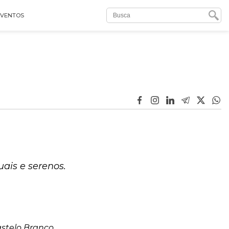
EVENTOS
uais e serenos.
stelo Branco