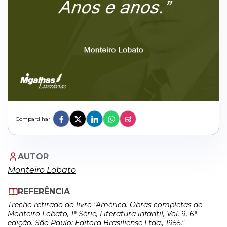
Compartilhar
AUTOR
Monteiro Lobato
REFERÊNCIA
Trecho retirado do livro "América. Obras completas de
Monteiro Lobato, 1ª Série, Literatura infantil, Vol. 9, 6ª
edição. São Paulo: Editora Brasiliense Ltda., 1955."