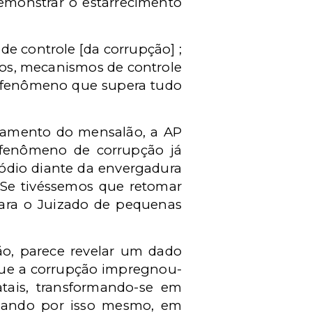
emonstrar o estarrecimento
de controle [da corrupção] ;
ãos, mecanismos de controle
um fenômeno que supera tudo
lgamento do mensalão, a AP
 fenômeno de corrupção já
sódio diante da envergadura
 Se tivéssemos que retomar
ara o Juizado de pequenas
ão, parece revelar um dado
ue a corrupção impregnou-
atais, transformando-se em
adando por isso mesmo, em