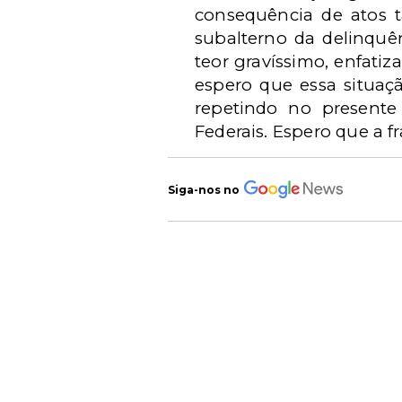
consequência de atos t
subalterno da delinquên
teor gravíssimo, enfat
espero que essa situaçã
repetindo no presente
Federais. Espero que a fr
Siga-nos no