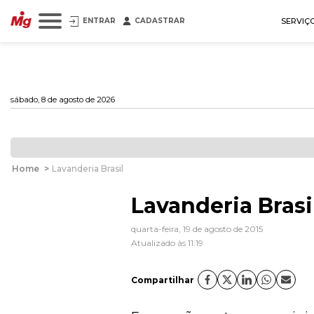
ENTRAR
CADASTRAR
SERVIÇ
sábado, 8 de agosto de 2026
Home
>
Lavanderia Brasil
Lavanderia Brasi
quarta-feira, 19 de agosto de 2015
Atualizado às 11:19
Compartilhar