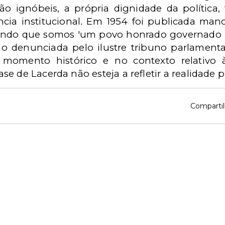
ão ignóbeis, a própria dignidade da política,
cia institucional. Em 1954 foi publicada man
izando que somos 'um povo honrado governado 
o denunciada pelo ilustre tribuno parlamentar
 momento histórico e no contexto relativo à
ase de Lacerda não esteja a refletir a realidade p
Compartil