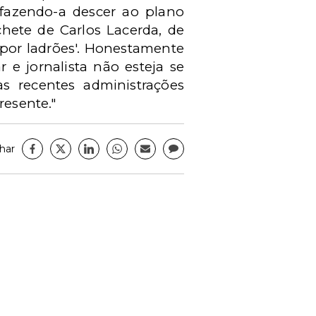
 fazendo-a descer ao plano
chete de Carlos Lacerda, de
por ladrões'. Honestamente
 e jornalista não esteja se
s recentes administrações
resente."
har