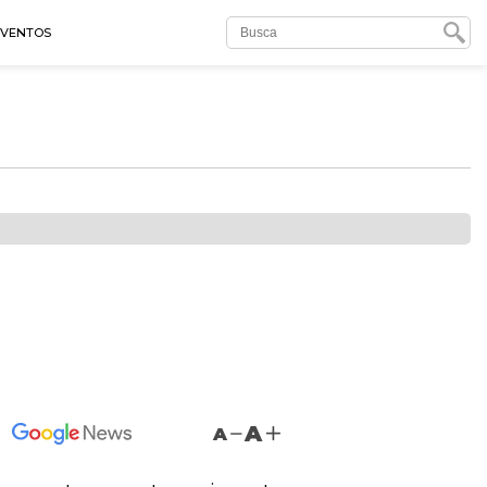
EVENTOS
A
A