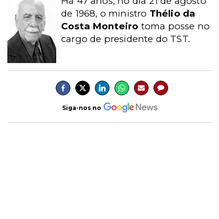
Há 47 anos, no dia 21 de agosto
de 1968, o ministro
Thélio da
Costa Monteiro
toma posse no
cargo de presidente do TST.
Siga-nos no