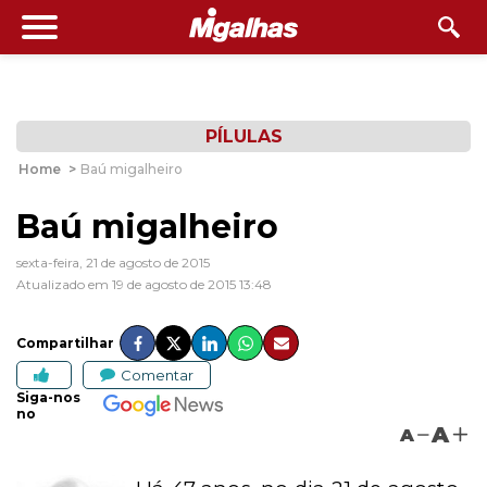
PÍLULAS
Home
>
Baú migalheiro
Baú migalheiro
sexta-feira, 21 de agosto de 2015
Atualizado em 19 de agosto de 2015 13:48
Compartilhar
Comentar
Siga-nos
no
A
A