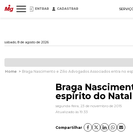
ENTRAR
CADASTRAR
SERVIÇ
sábado, 8 de agosto de 2026
Home
>
Braga Nascimento e Zilio Advogados Associados entra no espí
Braga Nasciment
espírito do Natal
segunda-feira, 23 de novembro de 2015
Atualizado às 19:33
Compartilhar