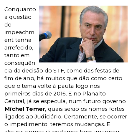
Conquanto
a questão
do
impeachm
ent tenha
arrefecido,
tanto em
consequên
cia da decisão do STF, como das festas de
fim de ano, há muitos que dão como certo
que o tema volte à pauta logo nos
primeiros dias de 2016. E no Planalto
Central, já se especula, num futuro governo
Michel Temer
, quais serão os nomes fortes
ligados ao Judiciário. Certamente, se ocorrer
o impedimento, teremos mudanças. E
alguns nomes já podemos bem imaginar.