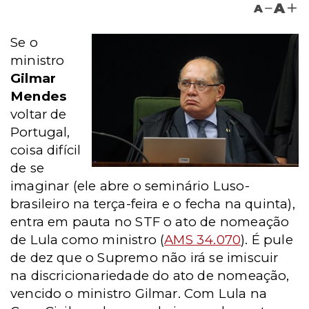
A
A
Se o
ministro
Gilmar
Mendes
voltar de
Portugal,
coisa difícil
de se
imaginar (ele abre o seminário Luso-
brasileiro na terça-feira e o fecha na quinta),
entra em pauta no STF o ato de nomeação
de Lula como ministro (
AMS 34.070
). É pule
de dez que o Supremo não irá se imiscuir
na discricionariedade do ato de nomeação,
vencido o ministro Gilmar. Com Lula na