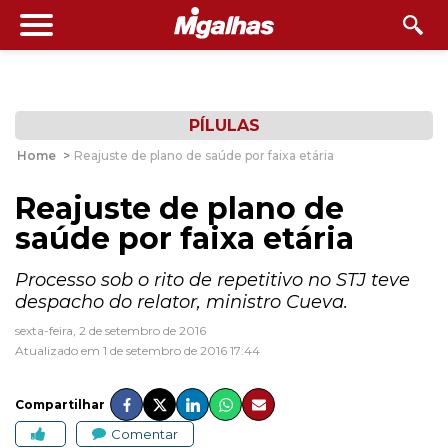
PÍLULAS
Home
>
Reajuste de plano de saúde por faixa etária
Reajuste de plano de
saúde por faixa etária
Processo sob o rito de repetitivo no STJ teve
despacho do relator, ministro Cueva.
sexta-feira, 2 de setembro de 2016
Atualizado em 1 de setembro de 2016 17:44
Compartilhar
Comentar