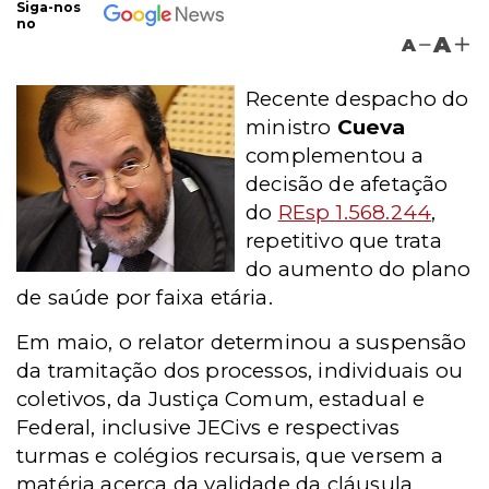
Siga-nos
no
A
A
Recente despacho do
ministro
Cueva
complementou a
decisão de afetação
do
REsp 1.568.244
,
repetitivo que trata
do aumento do plano
de saúde por faixa etária.
Em maio, o relator determinou a suspensão
da tramitação dos processos, individuais ou
coletivos, da Justiça Comum, estadual e
Federal, inclusive JECivs e respectivas
turmas e colégios recursais, que versem a
matéria acerca da validade da cláusula