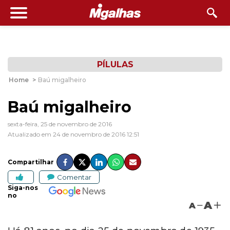
PÍLULAS
Home
>
Baú migalheiro
Baú migalheiro
sexta-feira, 25 de novembro de 2016
Atualizado em 24 de novembro de 2016 12:51
Compartilhar
Comentar
Siga-nos
no
A
A