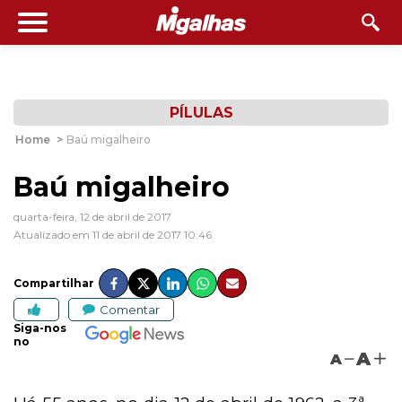
PÍLULAS
Home
>
Baú migalheiro
Baú migalheiro
quarta-feira, 12 de abril de 2017
Atualizado em 11 de abril de 2017 10:46
Compartilhar
Comentar
Siga-nos
no
A
A