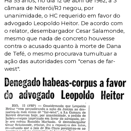
Há 55 anos, no dia 12 de abril de 1962, a 3ª
câmara de Niterói/RJ negou, por
unanimidade, o HC requerido em favor do
advogado Leopoldo Heitor. De acordo com
o relator, desembargador Cesar Salamonde,
mesmo que nada de concreto houvesse
contra o acusado quanto à morte de Dana
de Tefé, o mesmo procurava tumultuar a
ação das autoridades com "cenas de far-
west".