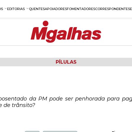
OS
EDITORIAS
QUENTES
APOIADORES
FOMENTADORES
CORRESPONDENTES
PÍLULAS
osentado da PM pode ser penhorada para pag
 de trânsito?