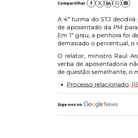
Compartilhar
A 4ª turma do STJ decidirá
de aposentado da PM para 
Em 1º grau, a penhora foi d
demasiado o percentual, o r
O relator, ministro Raul 
verba de aposentadoria não
de questão semelhante, o m
Processo relacionado
:
RE
Siga-nos no