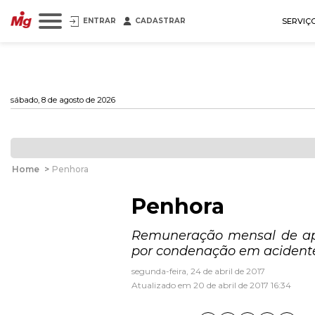
ENTRAR
CADASTRAR
SERVIÇ
sábado, 8 de agosto de 2026
Home
>
Penhora
Penhora
Remuneração mensal de ap
por condenação em acidente
segunda-feira, 24 de abril de 2017
Atualizado em 20 de abril de 2017 16:34