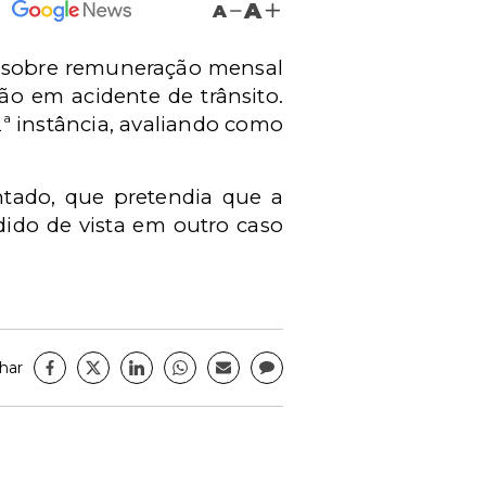
A
A
ra sobre remuneração mensal
o em acidente de trânsito.
2ª instância, avaliando como
ntado, que pretendia que a
dido de vista em outro caso
har