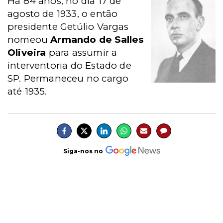
Há 84 anos, no dia 17 de
agosto de 1933, o então
presidente Getúlio Vargas
nomeou
Armando de Salles
Oliveira
para assumir a
interventoria do Estado de
SP. Permaneceu no cargo
até 1935.
Siga-nos no