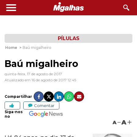
PÍLULAS
Home
>
Baú migalheiro
Baú migalheiro
quinta-feira, 17 de agosto de 2017
Atualizado em 16 de agosto de 2017 12:45
Compartilhar
Comentar
Siga-nos
no
A
A