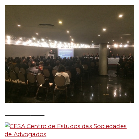
______________