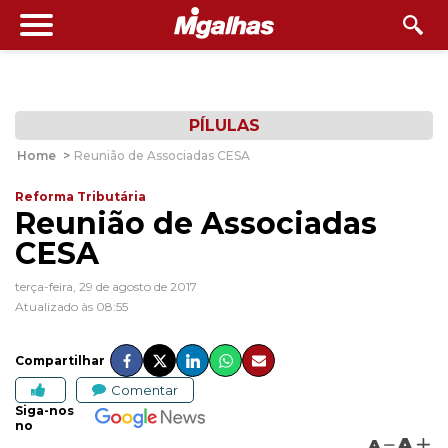
PÍLULAS
Home
>
Reunião de Associadas CESA
Reforma Tributária
Reunião de Associadas
CESA
terça-feira, 29 de agosto de 2017
Atualizado às 08:55
Compartilhar
Comentar
Siga-nos
no
A
A