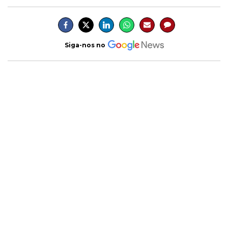
Siga-nos no