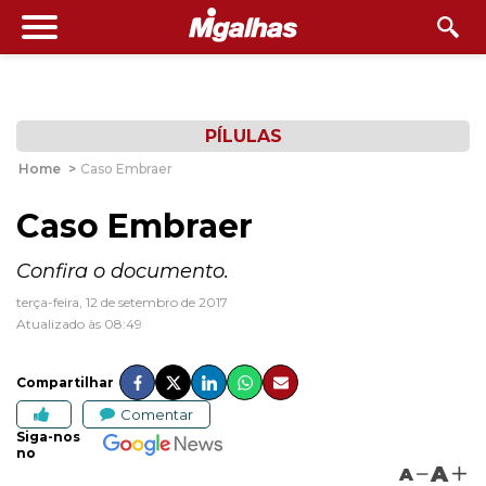
PÍLULAS
Home
>
Caso Embraer
Caso Embraer
Confira o documento.
terça-feira, 12 de setembro de 2017
Atualizado às 08:49
Compartilhar
Comentar
Siga-nos
no
A
A