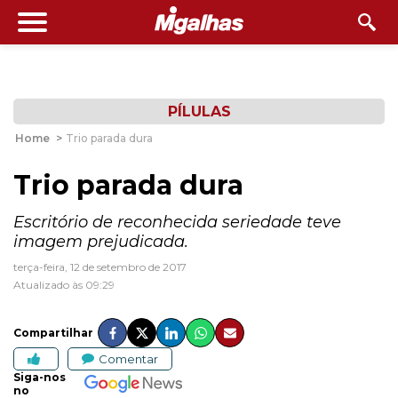
PÍLULAS
Home
>
Trio parada dura
Trio parada dura
Escritório de reconhecida seriedade teve
imagem prejudicada.
terça-feira, 12 de setembro de 2017
Atualizado às 09:29
Compartilhar
Comentar
Siga-nos
no