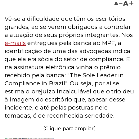
A
A
Vê-se a dificuldade que têm os escritórios
grandes, ao se verem obrigados a controlar
a atuação de seus próprios integrantes. Nos
e-mails
entregues pela banca ao MPF, a
identificação de uma das advogadas indica
que ela era sócia do setor de compliance. E
na assinatura eletrônica vinha o prêmio
recebido pela banca: "The Sole Leader in
Compliance in Brazil". Ou seja, por aí se
estima o prejuízo incalculável que o trio deu
à imagem do escritório que, apesar desse
incidente, e até pelas posturas nele
tomadas, é de reconhecida seriedade.
(Clique para ampliar)