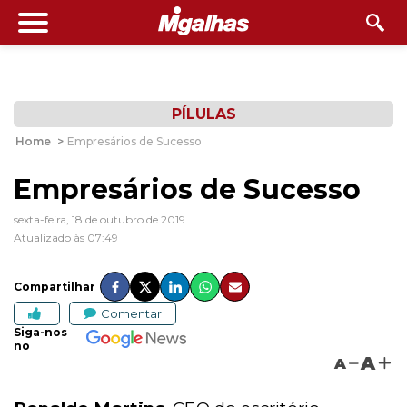
PÍLULAS
Home
>
Empresários de Sucesso
Empresários de Sucesso
sexta-feira, 18 de outubro de 2019
Atualizado às 07:49
Compartilhar
Comentar
Siga-nos
no
A
A