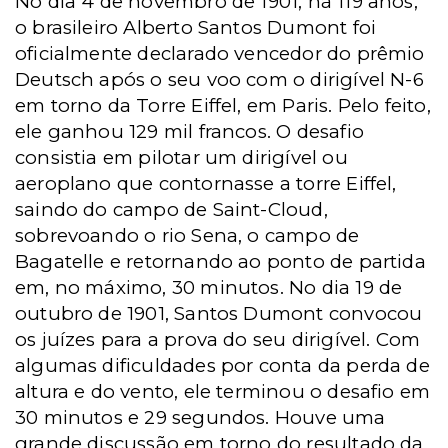
No dia 4 de novembro de 1901, há 119 anos,
o brasileiro Alberto Santos Dumont foi
oficialmente declarado vencedor do prêmio
Deutsch após o seu voo com o dirigível N-6
em torno da Torre Eiffel, em Paris. Pelo feito,
ele ganhou 129 mil francos. O desafio
consistia em pilotar um dirigível ou
aeroplano que contornasse a torre Eiffel,
saindo do campo de Saint-Cloud,
sobrevoando o rio Sena, o campo de
Bagatelle e retornando ao ponto de partida
em, no máximo, 30 minutos. No dia 19 de
outubro de 1901, Santos Dumont convocou
os juízes para a prova do seu dirigível. Com
algumas dificuldades por conta da perda de
altura e do vento, ele terminou o desafio em
30 minutos e 29 segundos. Houve uma
grande discussão em torno do resultado da