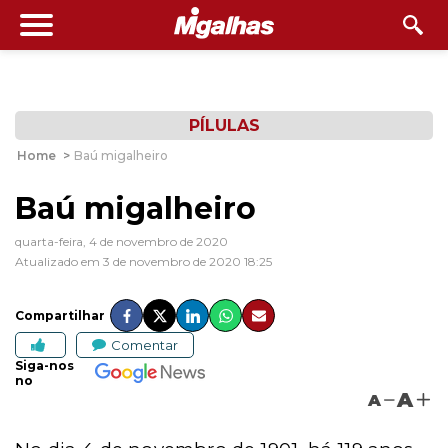
PÍLULAS
Home
>
Baú migalheiro
Baú migalheiro
quarta-feira, 4 de novembro de 2020
Atualizado em 3 de novembro de 2020 18:25
Compartilhar
Comentar
Siga-nos
no
A
A