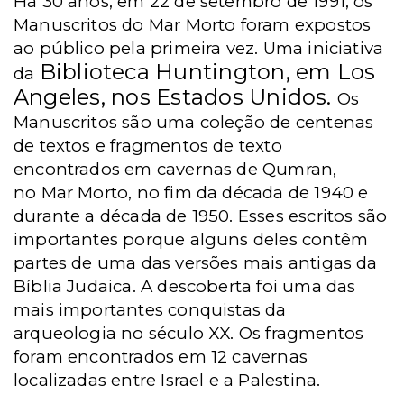
Há 30 anos, em 22 de setembro de 1991,
os
Manuscritos do Mar Morto foram expostos
ao público pela primeira vez. Uma iniciativa
Biblioteca Huntington, em Los
da
Angeles, nos Estados Unidos.
Os
Manuscritos
são uma coleção de centenas
de textos e fragmentos de texto
encontrados em cavernas de Qumran,
no Mar Morto, no fim da década de 1940 e
durante a década de 1950.
Esses escritos são
importantes porque alguns deles contêm
partes de uma das versões mais antigas da
Bíblia Judaica.
A descoberta
foi uma das
mais importantes conquistas da
arqueologia no século XX. Os fragmentos
foram encontrados em 12 cavernas
localizadas entre Israel e a Palestina.