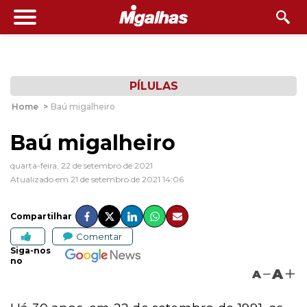
PÍLULAS
Home
>
Baú migalheiro
Baú migalheiro
quarta-feira, 22 de setembro de 2021
Atualizado em 21 de setembro de 2021 14:06
Compartilhar
Comentar
Siga-nos
no
A
A