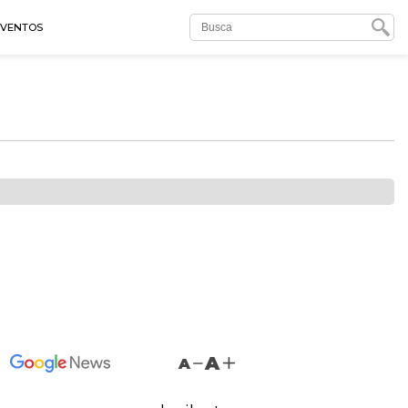
EVENTOS
A
A