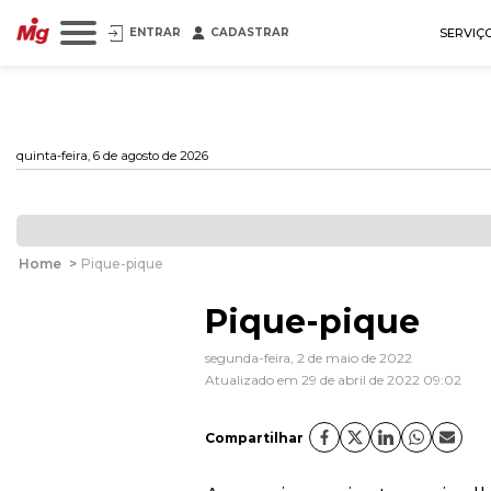
ENTRAR
CADASTRAR
SERVIÇ
quinta-feira, 6 de agosto de 2026
Home
>
Pique-pique
Pique-pique
segunda-feira, 2 de maio de 2022
Atualizado em 29 de abril de 2022 09:02
Compartilhar