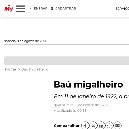
ENTRAR
CADASTRAR
SERVIÇ
sábado, 8 de agosto de 2026
Home
>
Baú migalheiro
Baú migalheiro
Em 11 de janeiro de 1922, a p
quarta-feira, 11 de janeiro de 2023
Atualizado às 09:33
Compartilhar