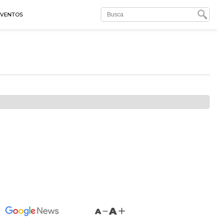
EVENTOS
A
A