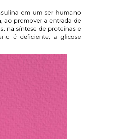
e insulina em um ser humano
a, ao promover a entrada de
, na síntese de proteínas e
 é deficiente, a glicose