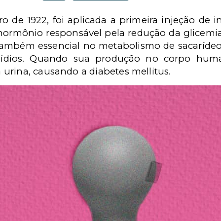
iro de 1922, foi aplicada a primeira injeção d
 hormônio responsável pela redução da glicemi
é também essencial no metabolismo de sacarídeos
ídios. Quando sua produção no corpo humano
urina, causando a diabetes mellitus.