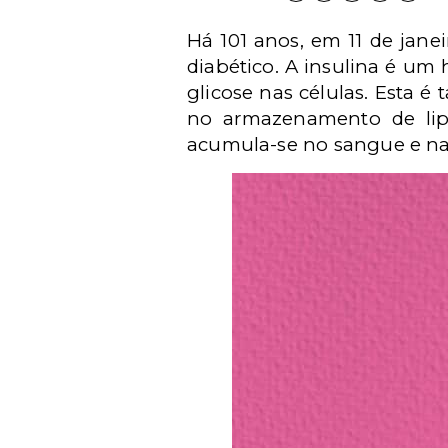
Há 101 anos, em 11 de jane
diabético. A insulina é um
glicose nas células. Esta 
no armazenamento de lip
acumula-se no sangue e na 