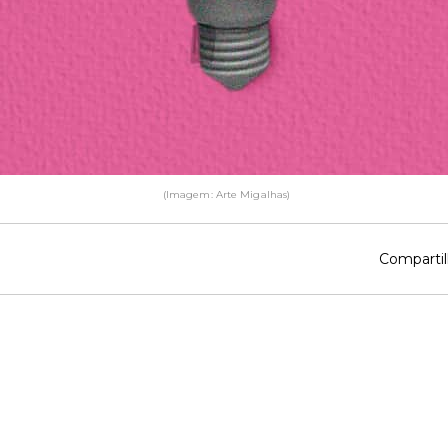
(Imagem: Arte Migalhas)
Compartil