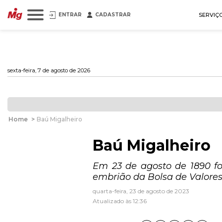
ENTRAR
CADASTRAR
SERVIÇ
sexta-feira, 7 de agosto de 2026
Home
>
Baú Migalheiro
Baú Migalheiro
Em 23 de agosto de 1890 fo
embrião da Bolsa de Valores
quarta-feira, 23 de agosto de 2023
Atualizado às 12:36