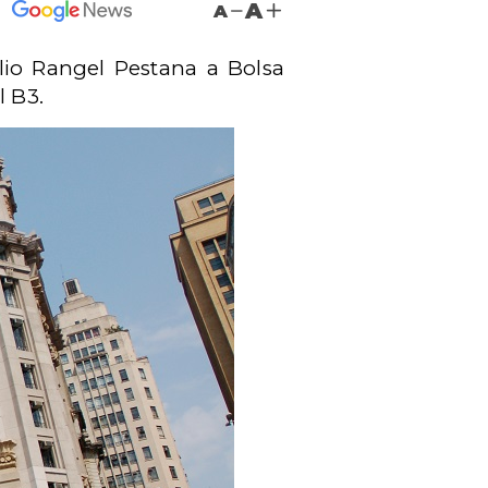
A
A
lio Rangel Pestana a Bolsa
l B3.