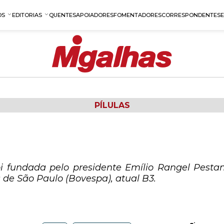
OS
EDITORIAS
QUENTES
APOIADORES
FOMENTADORES
CORRESPONDENTES
PÍLULAS
i fundada pelo presidente Emílio Rangel Pestana
 de São Paulo (Bovespa), atual B3.