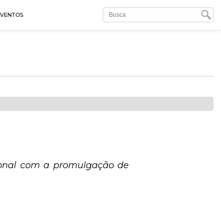
EVENTOS
ional com a promulgação de