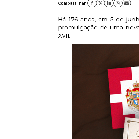
Compartilhar
Há 176 anos, em 5 de jun
promulgação de uma nova c
XVII.