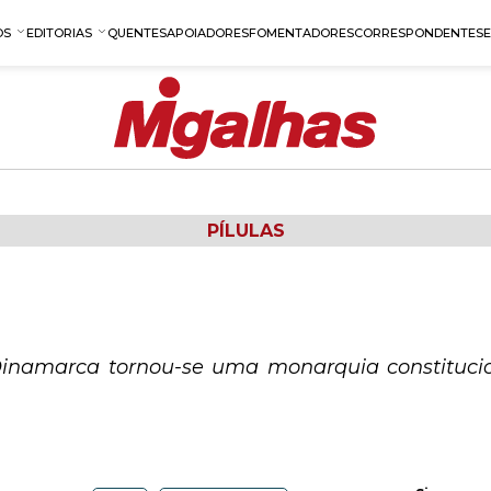
OS
EDITORIAS
QUENTES
APOIADORES
FOMENTADORES
CORRESPONDENTES
PÍLULAS
Dinamarca tornou-se uma monarquia constituc