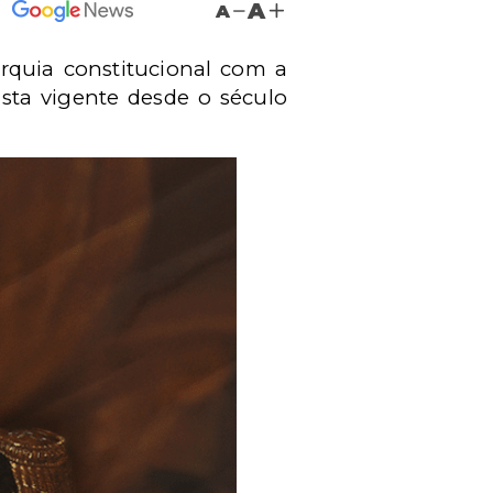
A
A
quia constitucional com a
sta vigente desde o século