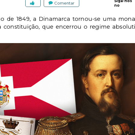
Siga-nos
Comentar
no
ho de 1849, a Dinamarca tornou-se uma monar
onstituição, que encerrou o regime absoluti