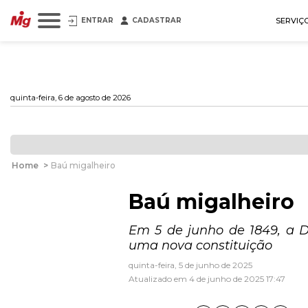
ENTRAR
CADASTRAR
SERVIÇ
quinta-feira, 6 de agosto de 2026
Home
>
Baú migalheiro
Baú migalheiro
Em 5 de junho de 1849, a 
uma nova constituição
quinta-feira, 5 de junho de 2025
Atualizado em 4 de junho de 2025 17:47