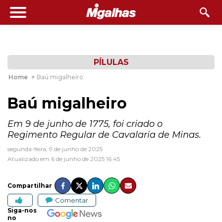
PÍLULAS
Home
>
Baú migalheiro
Baú migalheiro
Em 9 de junho de 1775, foi criado o
Regimento Regular de Cavalaria de Minas.
segunda-feira, 9 de junho de 2025
Atualizado em 6 de junho de 2025 16:45
Compartilhar
Comentar
Siga-nos
no