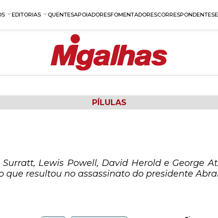
OS
EDITORIAS
QUENTES
APOIADORES
FOMENTADORES
CORRESPONDENTES
PÍLULAS
 Surratt, Lewis Powell, David Herold e George A
 que resultou no assassinato do presidente Abr