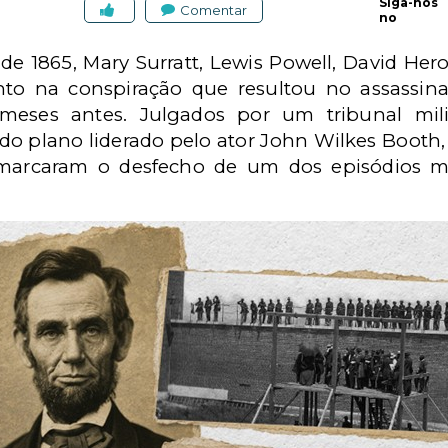
Siga-nos
Comentar
no
 de 1865, Mary Surratt, Lewis Powell, David Her
nto na conspiração que resultou no assassin
 meses antes. Julgados por um tribunal mil
do plano liderado pelo ator John Wilkes Booth,
marcaram o desfecho de um dos episódios ma