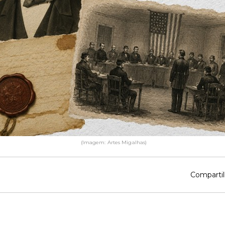
(Imagem: Artes Migalhas)
Compartil