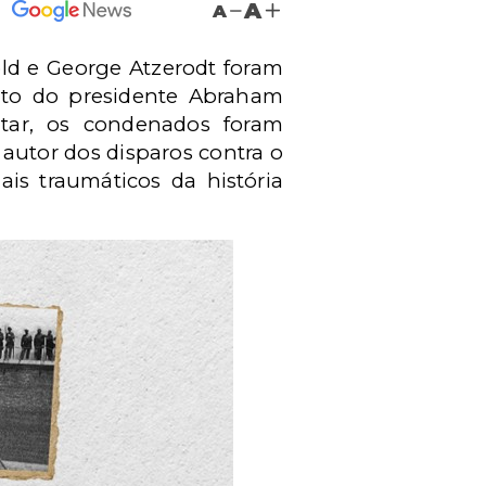
A
A
old e George Atzerodt foram
ato do presidente Abraham
itar, os condenados foram
 autor dos disparos contra o
is traumáticos da história