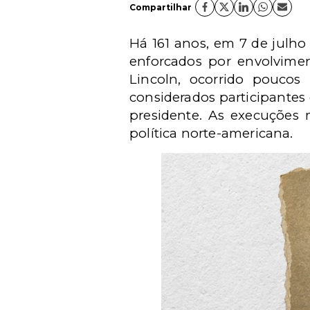
Compartilhar
Há 161 anos, em 7 de julho
enforcados por envolvime
Lincoln, ocorrido poucos
considerados participantes 
presidente. As execuções 
política norte-americana.