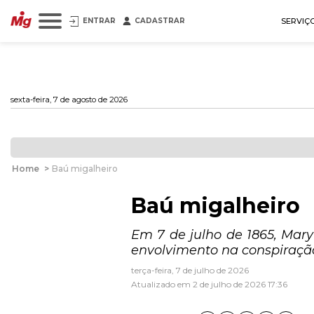
ENTRAR
CADASTRAR
SERVIÇ
sexta-feira, 7 de agosto de 2026
Home
>
Baú migalheiro
Baú migalheiro
Em 7 de julho de 1865, Mary
envolvimento na conspiração
terça-feira, 7 de julho de 2026
Atualizado em 2 de julho de 2026 17:36