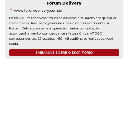
Fórum Delivery
www.forumdelivery.com.br
Desde 2011 fazendo escritórios de advocacia atuarem em qualquer
comarca do Brasil sem gerenciar um único correspondente. A
Fórum Delivery assume a operação inteira: contratação,
acompanhamento, comprovante e fatura única. +7.000
correspondentes, 27 estados, +50 mil audiências realizadas. Você
cuida...
SAIBA MAIS SOBRE O ESCRITÓRIO