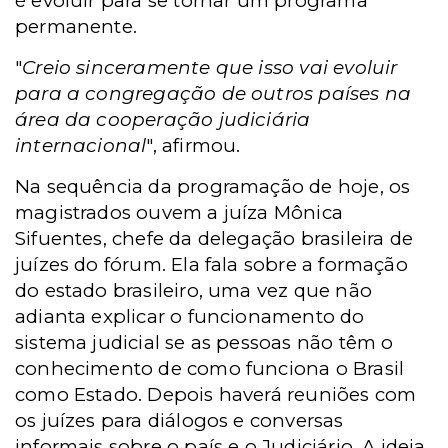
é evoluir para se tornar um programa
permanente.
"
Creio sinceramente que isso vai evoluir
para a congregação de outros países na
área da cooperação judiciária
internacional
", afirmou.
Na sequência da programação de hoje, os
magistrados ouvem a juíza Mônica
Sifuentes, chefe da delegação brasileira de
juízes do fórum. Ela fala sobre a formação
do estado brasileiro, uma vez que não
adianta explicar o funcionamento do
sistema judicial se as pessoas não têm o
conhecimento de como funciona o Brasil
como Estado. Depois haverá reuniões com
os juízes para diálogos e conversas
informais sobre o país e o Judiciário. A ideia