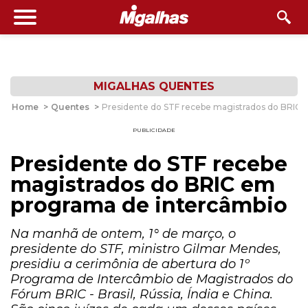
MIGALHAS QUENTES
Home
>
Quentes
>
Presidente do STF recebe magistrados do BRIC 
PUBLICIDADE
Presidente do STF recebe
magistrados do BRIC em
programa de intercâmbio
Na manhã de ontem, 1° de março, o
presidente do STF, ministro Gilmar Mendes,
presidiu a cerimônia de abertura do 1º
Programa de Intercâmbio de Magistrados do
Fórum BRIC - Brasil, Rússia, Índia e China.