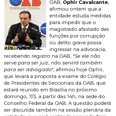
OAB,
Ophir Cavalcante
,
afirmou ontem que a
entidade estuda medidas
para impedir que o
magistrado afastado das
funções por corrupção
ou delito grave possa
ingressar na advocacia,
recebendo registro na OAB. "
Se ele não
serve para ser juiz, não servirá também
para ser advogado
", afirmou hoje Ophir,
que levará a proposta a exame do Colégio
de Presidentes de Seccionais da OAB, que
estará reunido em Brasília no próximo
domingo, 7/3, a partir das 14h, na sede do
Conselho Federal da OAB. A questão poderá
ser discutida também na sessão plenária da