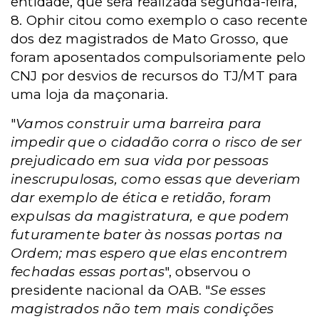
entidade, que será realizada segunda-feira,
8.
Ophir citou como exemplo o caso recente
dos dez magistrados de Mato Grosso, que
foram aposentados compulsoriamente pelo
CNJ por desvios de recursos do TJ/MT para
uma loja da maçonaria.
"
Vamos construir uma barreira para
impedir que o cidadão corra o risco de ser
prejudicado em sua vida por pessoas
inescrupulosas, como essas que deveriam
dar exemplo de ética e retidão, foram
expulsas da magistratura, e que podem
futuramente bater às nossas portas na
Ordem; mas espero que elas encontrem
fechadas essas portas
", observou o
presidente nacional da OAB. "
Se esses
magistrados não tem mais condições