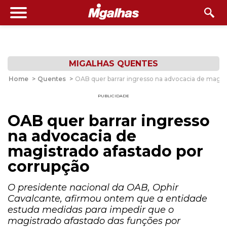
MIGALHAS QUENTES
Home
>
Quentes
>
OAB quer barrar ingresso na advocacia de magist
PUBLICIDADE
OAB quer barrar ingresso
na advocacia de
magistrado afastado por
corrupção
O presidente nacional da OAB, Ophir
Cavalcante, afirmou ontem que a entidade
estuda medidas para impedir que o
magistrado afastado das funções por