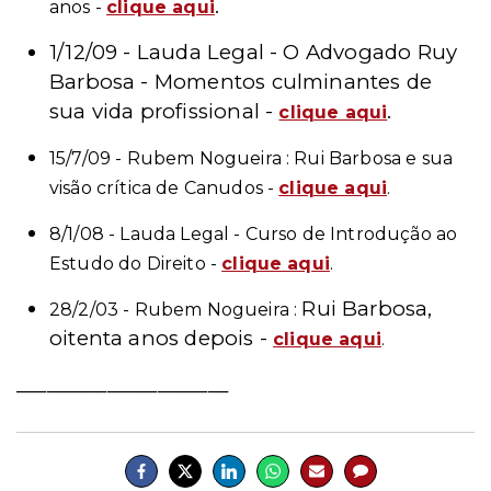
.
anos -
clique aqui
1/12/09 - Lauda Legal - O Advogado Ruy
Barbosa - Momentos culminantes de
sua vida profissional -
.
clique aqui
15/7/09 - Rubem Nogueira : Rui Barbosa e sua
visão crítica de Canudos -
clique aqui
.
8/1/08 - Lauda Legal - Curso de Introdução ao
Estudo do Direito -
clique aqui
.
Rui Barbosa,
28/2/03
- Rubem Nogueira :
oitenta anos depois -
clique aqui
.
_____________________