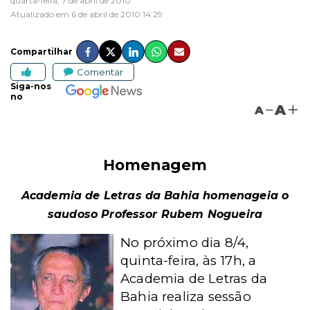
quarta-feira, 7 de abril de 2010
Atualizado em 6 de abril de 2010 14:29
Compartilhar
Comentar
Siga-nos
no
A
A
Homenagem
Academia de Letras da Bahia homenageia o
saudoso Professor Rubem Nogueira
No próximo dia 8/4,
quinta-feira, às 17h, a
Academia de Letras da
Bahia realiza sessão