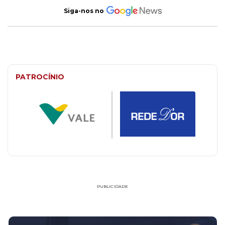
Siga-nos no
PATROCÍNIO
PUBLICIDADE