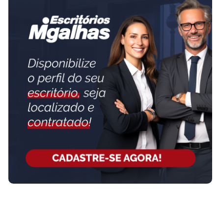
FAÇA PARTE!
CADASTRE-SE
JAQUELINE MENEZES SOCIEDADE INDIVIDUAL
DE ADVOCACIA
MENEZES ADVOGADOS
SAIBA MAIS SOBRE O ESCRITÓRIO