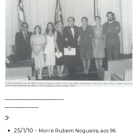
_____________________
____________
Leia mais
25/1/10 -
Morre Rubem Nogueira, aos 96