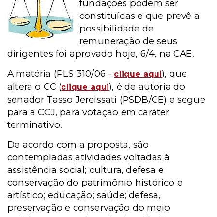
fundações podem ser
constituídas e que prevê a
possibilidade de
remuneração de seus
dirigentes foi aprovado hoje, 6/4, na CAE.
A matéria (PLS 310/06 -
), que
clique aqui
altera o CC
, é de autoria do
(
clique aqui
)
senador Tasso Jereissati (PSDB/CE) e segue
para a CCJ, para votação em caráter
terminativo.
De acordo com a proposta, são
contempladas atividades voltadas à
assistência social; cultura, defesa e
conservação do patrimônio histórico e
artístico; educação; saúde; defesa,
preservação e conservação do meio