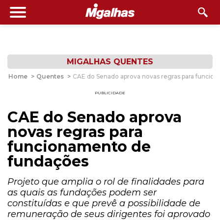
MIGALHAS QUENTES
Home
>
Quentes
>
CAE do Senado aprova novas regras para funcio
PUBLICIDADE
CAE do Senado aprova
novas regras para
funcionamento de
fundações
Projeto que amplia o rol de finalidades para
as quais as fundações podem ser
constituídas e que prevê a possibilidade de
remuneração de seus dirigentes foi aprovado