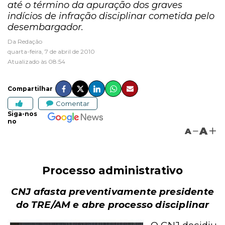
até o término da apuração dos graves
indícios de infração disciplinar cometida pelo
desembargador.
Da Redação
quarta-feira, 7 de abril de 2010
Atualizado às 08:54
Compartilhar
Comentar
Siga-nos
no
A
A
Processo administrativo
CNJ afasta preventivamente presidente
do TRE/AM e abre processo disciplinar