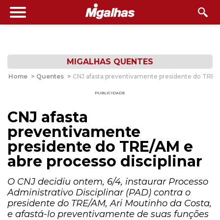
MIGALHAS QUENTES
Home
>
Quentes
>
CNJ afasta preventivamente presidente do TRE/AM
PUBLICIDADE
CNJ afasta
preventivamente
presidente do TRE/AM e
abre processo disciplinar
O CNJ decidiu ontem, 6/4, instaurar Processo
Administrativo Disciplinar (PAD) contra o
presidente do TRE/AM, Ari Moutinho da Costa,
e afastá-lo preventivamente de suas funções