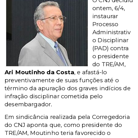
O CNJ decidiu
ontem, 6/4,
instaurar
Processo
Administrativ
o Disciplinar
(PAD) contra
o presidente
do TRE/AM,
Ari Moutinho da Costa
, e afastá-lo
preventivamente de suas funções até o
término da apuração dos graves indícios de
infração disciplinar cometida pelo
desembargador.
Em sindicância realizada pela Corregedoria
do CNJ aponta que, como presidente do
TRE/AM, Moutinho teria favorecido o