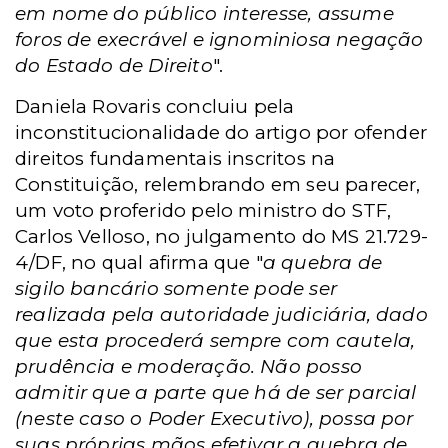
em nome do público interesse, assume
foros de execrável e ignominiosa negação
do Estado de Direito
".
Daniela Rovaris concluiu pela
inconstitucionalidade do artigo por ofender
direitos fundamentais inscritos na
Constituição, relembrando em seu parecer,
um voto proferido pelo ministro do STF,
Carlos Velloso, no julgamento do MS 21.729-
4/DF, no qual afirma que "
a quebra de
sigilo bancário somente pode ser
realizada pela autoridade judiciária, dado
que esta procederá sempre com cautela,
prudência e moderação. Não posso
admitir que a parte que há de ser parcial
(neste caso o Poder Executivo), possa por
suas próprias mãos efetivar a quebra de