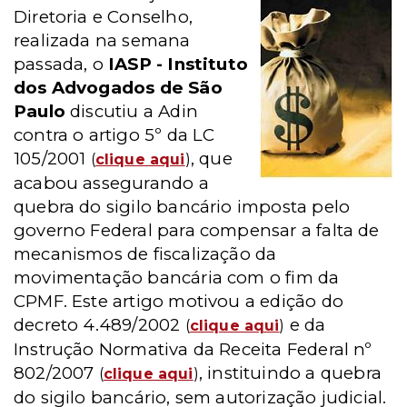
Diretoria e Conselho,
realizada na semana
passada, o
IASP - Instituto
dos Advogados de São
Paulo
discutiu a Adin
contra o artigo 5º da LC
105/2001
, que
(
clique aqui
)
acabou assegurando a
quebra do sigilo bancário imposta pelo
governo Federal para compensar a falta de
mecanismos de fiscalização da
movimentação bancária com o fim da
CPMF. Este artigo motivou a edição do
decreto 4.489/2002
e da
(
clique aqui
)
Instrução Normativa da Receita Federal nº
802/2007
, instituindo a quebra
(
clique aqui
)
do sigilo bancário, sem autorização judicial.