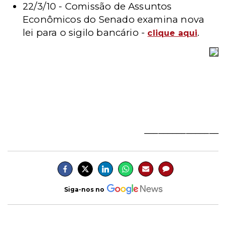
22/3/10 - Comissão de Assuntos
Econômicos do Senado examina nova
lei para o sigilo bancário -
.
clique aqui
________________
Siga-nos no