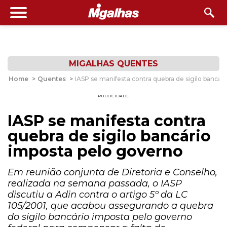
MIGALHAS QUENTES
Home
>
Quentes
>
IASP se manifesta contra quebra de sigilo bancár
PUBLICIDADE
IASP se manifesta contra
quebra de sigilo bancário
imposta pelo governo
Em reunião conjunta de Diretoria e Conselho,
realizada na semana passada, o IASP
discutiu a Adin contra o artigo 5º da LC
105/2001, que acabou assegurando a quebra
do sigilo bancário imposta pelo governo