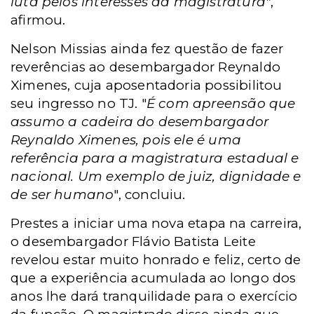
luta pelos interesses da magistratura"
,
afirmou.
Nelson Missias ainda fez questão de fazer
reverências ao desembargador Reynaldo
Ximenes, cuja aposentadoria possibilitou
seu ingresso no TJ. "
É com apreensão que
assumo a cadeira do desembargador
Reynaldo Ximenes, pois ele é uma
referência para a magistratura estadual e
nacional. Um exemplo de juiz, dignidade e
de ser humano
", concluiu.
Prestes a iniciar uma nova etapa na carreira,
o desembargador Flávio Batista Leite
revelou estar muito honrado e feliz, certo de
que a experiência acumulada ao longo dos
anos lhe dará tranquilidade para o exercício