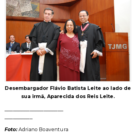
Desembargador Flávio Batista Leite ao lado de
sua irmã, Aparecida dos Reis Leite.
_____________________
__________
Foto:
Adriano Boaventura