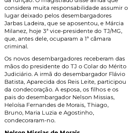
da função. O magistrado disse ainda que
considera muita responsabilidade assumir o
lugar deixado pelos desembargadores
Jarbas Ladeira, que se aposentou, e Márcia
Milanez, hoje 3ª vice-presidente do TJ/MG,
que, antes dele, ocuparam a 1ª câmara
criminal.
Os novos desembargadores receberam das
mãos do presidente do TJ o Colar do Mérito
Judiciário. A irmã do desembargador Flávio
Batista, Aparecida dos Reis Leite, participou
da condecoração. A esposa, os filhos e os
pais do desembargador Nelson Missias,
Heloísa Fernandes de Morais, Thiago,
Bruno, Maria Luzia e Agostinho,
condecoraram-no.
Nelson Missias de Morais