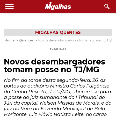
MIGALHAS QUENTES
Home
>
Quentes
>
Novos desembargadores tomam posse no TJ/M
PUBLICIDADE
Novos desembargadores
tomam posse no TJ/MG
No fim da tarde desta segunda-feira, 26, as
portas do auditório Ministro Carlos Fulgência
da Cunha Peixoto, do TJ/MG, abriram-se para
a posse do juiz sumariante do I Tribunal do
Júri da capital, Nelson Missias de Morais, e do
juiz da Vara da Fazenda Municipal de Belo
Horizonte, juiz Flávio Batista Leite, no cargo