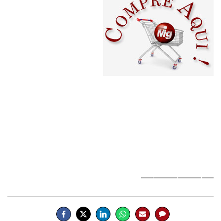
__________________