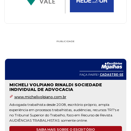
PUBLICIDADE
FAÇA PARTE!
CADASTRE-SE
MICHELI VOLPIANO RINALDI SOCIEDADE
INDIVIDUAL DE ADVOCACIA
www.michelivolpiano.com.br
Advogada trabalhista desde 2008, escritório próprio, ampla
experiência em processos trabalhistas, audiências, recursos TRT's e
no Tribunal Superior do Trabalho, foco em Recurso de Revista.
AUDIÊNCIAS TRABALHISTAS: somente online.
SAIBA MAIS SOBRE O ESCRITÓRIO