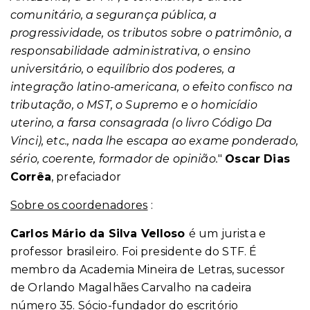
comunitário, a segurança pública, a
progressividade, os tributos sobre o patrimônio, a
responsabilidade administrativa, o ensino
universitário, o equilíbrio dos poderes, a
integração latino-americana, o efeito confisco na
tributação, o MST, o Supremo e o homicídio
uterino, a farsa consagrada (o livro Código Da
Vinci), etc., nada lhe escapa ao exame ponderado,
sério, coerente, formador de opinião.
"
Oscar Dias
Corrêa
, prefaciador
Sobre os coordenadores
:
Carlos Mário da Silva Velloso
é um jurista e
professor brasileiro. Foi presidente do STF. É
membro da Academia Mineira de Letras, sucessor
de Orlando Magalhães Carvalho na cadeira
número 35. Sócio-fundador do escritório