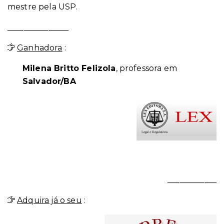
mestre pela USP.
_______________
Ganhadora
:
Milena Britto Felizola
, professora em
Salvador/BA
____________
Adquira já o seu
: