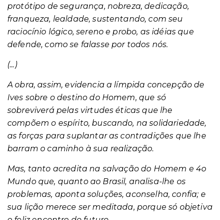
protótipo de segurança, nobreza, dedicação,
franqueza, lealdade, sustentando, com seu
raciocínio lógico, sereno e probo, as idéias que
defende, como se falasse por todos nós.
(...)
A obra, assim, evidencia a límpida concepção de
Ives sobre o destino do Homem, que só
sobreviverá pelas virtudes éticas que lhe
compõem o espírito, buscando, na solidariedade,
as forças para suplantar as contradições que lhe
barram o caminho à sua realização.
Mas, tanto acredita na salvação do Homem e 4o
Mundo que, quanto ao Brasil, analisa-lhe os
problemas, aponta soluções, aconselha, confia; e
sua lição merece ser meditada, porque só objetiva
o feliz encontro do futuro.