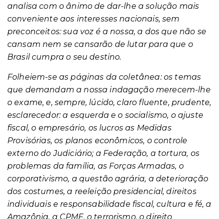
analisa com o ânimo de dar-lhe a solução mais
conveniente aos interesses nacionais, sem
preconceitos: sua voz é a nossa, a dos que não se
cansam nem se cansarão de lutar para que o
Brasil cumpra o seu destino.
Folheiem-se as páginas da coletânea: os temas
que demandam a nossa indagação merecem-lhe
o exame, e, sempre, lúcido, claro fluente, prudente,
esclarecedor: a esquerda e o socialismo, o ajuste
fiscal, o empresário, os lucros as Medidas
Provisórias, os planos econômicos, o controle
externo do Judiciário; a Federação, a tortura, os
problemas da família, as Forças Armadas, o
corporativismo, a questão agrária, a deterioração
dos costumes, a reeleição presidencial, direitos
individuais e responsabilidade fiscal, cultura e fé, a
Amazônia, a CPMF, o terrorismo, o direito