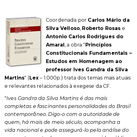
Coordenada por
Carlos Mário da
Silva Velloso
,
Roberto Rosas
e
Antonio Carlos Rodrigues do
Amaral
, a obra "
Princípios
Constitucionais Fundamentais –
Estudos em Homenagem ao
professor Ives Gandra da Silva
Martins
"
(
Lex
– 1.000p.)
trata dos temas mais atuais
e relevantes relacionados à exegese da CF.
"
Ives Gandra da Silva Martins é das mais
completas e fascinantes personalidades do Brasil
contemporâneo. Digo-o com a autoridade de
quem, há mais de meio século, acompanha a
vida nacional e pode assegurá-lo pela análise do