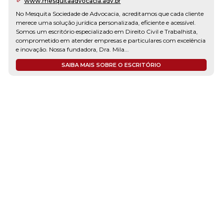
www.mesquitaadvocacia.adv.br
No Mesquita Sociedade de Advocacia, acreditamos que cada cliente
merece uma solução jurídica personalizada, eficiente e acessível.
Somos um escritório especializado em Direito Civil e Trabalhista,
comprometido em atender empresas e particulares com excelência
e inovação. Nossa fundadora, Dra. Mila...
SAIBA MAIS SOBRE O ESCRITÓRIO