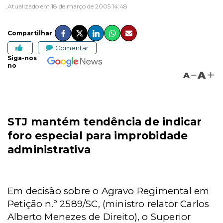
Atualizado em 18 de março de 2005 14:48
Compartilhar
Comentar
Siga-nos
no
A
A
STJ mantém tendência de indicar
foro especial para improbidade
administrativa
Em decisão sobre o Agravo Regimental em
Petição n.º 2589/SC, (ministro relator Carlos
Alberto Menezes de Direito), o Superior