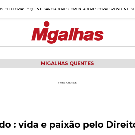
OS
EDITORIAS
QUENTES
APOIADORES
FOMENTADORES
CORRESPONDENTES
MIGALHAS QUENTES
PUBLICIDADE
o : vida e paixão pelo Direit