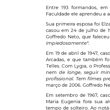
Entre 193 formandos, em 
Faculdade ele aprendeu a a
Sua primeira esposa foi Elz
casou em 24 de julho de 19
Goffredo Neto, que faleceu
impiedosamente
".
Em 19 de abril de 1947, ca
Arcadas, e que também for
Telles. Com Lygia, o Profess
nem de longe, seguir minh
profissional. Tem filmes 
março de 2006. Goffredo Net
Em setembro de 1967, ca
Maria Eugenia fora sua a
tempo de solteiro. Ao notá