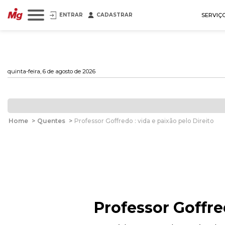
ENTRAR
CADASTRAR
SERVIÇ
quinta-feira, 6 de agosto de 2026
Home
>
Quentes
>
Professor Goffredo : vida e paixão pelo Direito
Professor Goffred