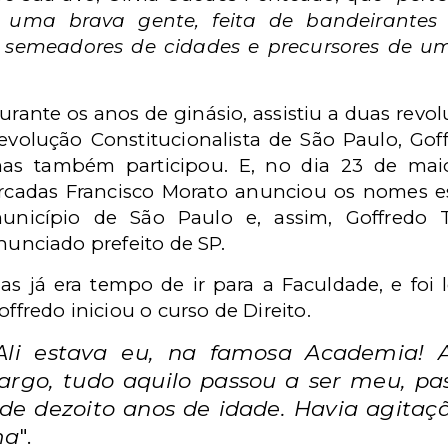
 uma brava gente, feita de bandeirantes e
, semeadores de cidades e precursores de um
urante os anos de ginásio, assistiu a duas revol
evolução Constitucionalista de São Paulo, Gof
as também participou. E, no dia 23 de maio
rcadas Francisco Morato anunciou os nomes e
unicípio de São Paulo e, assim, Goffredo Te
nunciado prefeito de SP.
as já era tempo de ir para a Faculdade, e foi
offredo iniciou o curso de Direito.
Ali estava eu, na famosa Academia! A
argo, tudo aquilo passou a ser meu, pa
 de dezoito anos de idade. Havia agitaç
ma
".