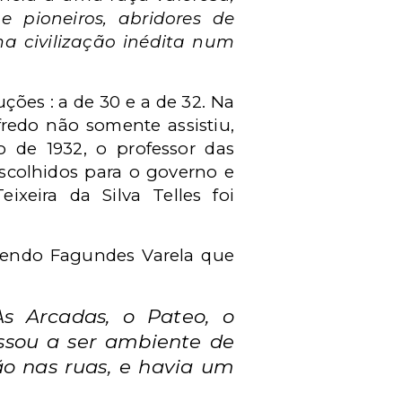
 pioneiros, abridores de
a civilização inédita num
uções : a de 30 e a de 32. Na
fredo não somente assistiu,
 de 1932, o professor das
scolhidos para o governo e
ixeira da Silva Telles foi
 lendo Fagundes Varela que
s Arcadas, o Pateo, o
ssou a ser ambiente de
ão nas ruas, e havia um