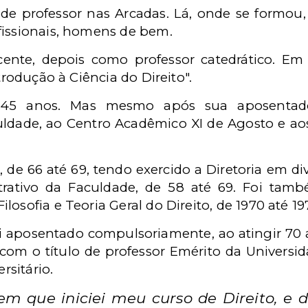
e professor nas Arcadas. Lá, onde se formou,
fissionais, homens de bem.
ocente, depois como professor catedrático. E
ntrodução à Ciência do Direito".
45 anos. Mas mesmo após sua aposentador
uldade, ao Centro Acadêmico XI de Agosto e ao
or, de 66 até 69, tendo exercido a Diretoria em 
rativo da Faculdade, de 58 até 69. Foi tam
osofia e Teoria Geral do Direito, de 1970 até 19
foi aposentado compulsoriamente, ao atingir 70
com o título de professor Emérito da Universi
sitário.
 que iniciei meu curso de Direito, e d