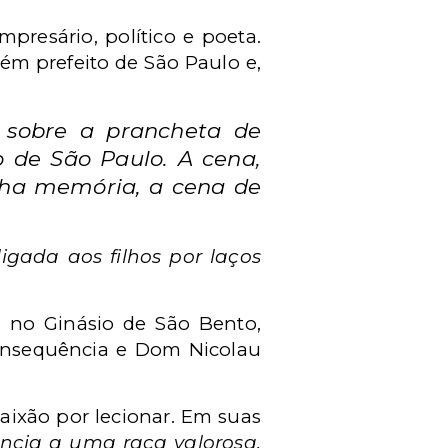
mpresário, político e poeta.
bém prefeito de São Paulo e,
 sobre a prancheta de
 de São Paulo. A cena,
nha memória, a cena de
igada aos filhos por laços
o no Ginásio de São Bento,
consequência e Dom Nicolau
aixão por lecionar. Em suas
encia a uma raça valorosa,