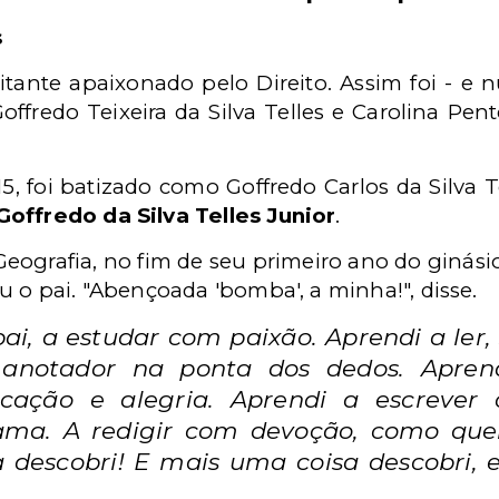
s
itante apaixonado pelo Direito. Assim foi - e 
Goffredo Teixeira da Silva Telles e Carolina Pen
5, foi batizado como Goffredo Carlos da Silva Te
Goffredo da Silva Telles Junior
.
ografia, no fim de seu primeiro ano do ginási
u o pai. "Abençoada 'bomba', a minha!", disse.
i, a estudar com paixão. Aprendi a ler, 
 anotador na ponta dos dedos. Apren
cação e alegria. Aprendi a escrever
ma. A redigir com devoção, como que
 descobri! E mais uma coisa descobri, e