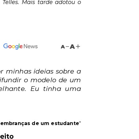
 Telles. Mais tarde adotou o
A
A
or minhas ideias sobre a
difundir o modelo de um
elhante. Eu tinha uma
 Lembranças de um estudante
"
eito