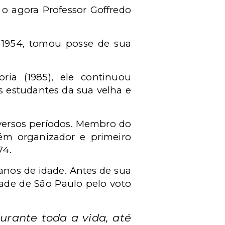
 o agora Professor Goffredo
m 1954, tomou posse de sua
ia (1985), ele continuou
s estudantes da sua velha e
diversos períodos. Membro do
bém organizador e primeiro
74.
 anos de idade. Antes de sua
dade de São Paulo pelo voto
urante toda a vida, até