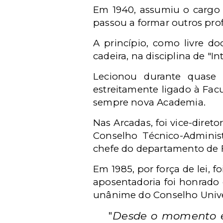
Em 1940, assumiu o cargo d
passou a formar outros pro
A princípio, como livre d
cadeira, na disciplina de "I
Lecionou durante quase 
estreitamente ligado à Fac
sempre nova Academia.
Nas Arcadas, foi vice-diret
Conselho Técnico-Administ
chefe do departamento de Fil
Em 1985, por força de lei, 
aposentadoria foi honrado 
unânime do Conselho Univer
"
Desde o momento em