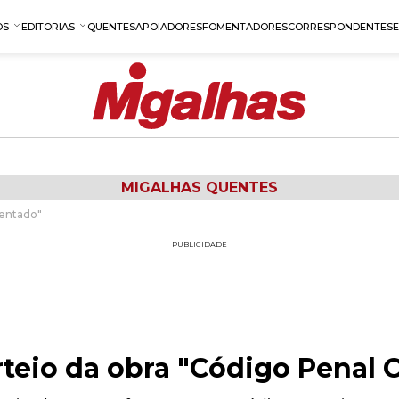
OS
EDITORIAS
QUENTES
APOIADORES
FOMENTADORES
CORRESPONDENTES
MIGALHAS QUENTES
mentado"
PUBLICIDADE
rteio da obra "Código Penal