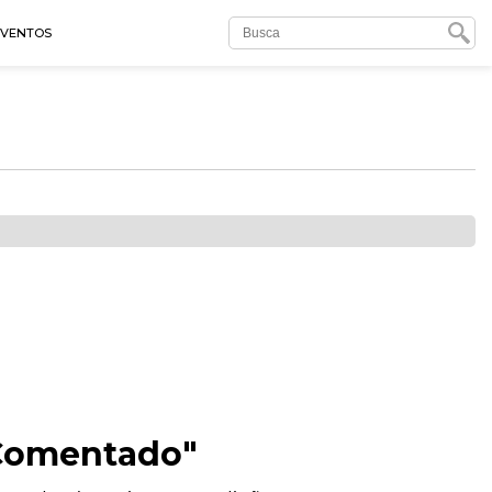
EVENTOS
 Comentado"