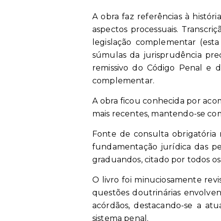
A obra faz referências à históri
aspectos processuais. Transcri
legislação complementar (est
súmulas da jurisprudência pre
remissivo do Código Penal e d
complementar.
A obra ficou conhecida por acom
mais recentes, mantendo-se com
Fonte de consulta obrigatória
fundamentação jurídica das pe
graduandos, citado por todos os 
O livro foi minuciosamente rev
questões doutrinárias envolven
acórdãos, destacando-se a at
sistema penal.