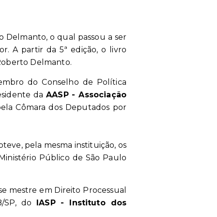
to Delmanto, o qual passou a ser
. A partir da 5ª edição, o livro
 Roberto Delmanto.
membro do Conselho de Política
residente da
AASP - Associação
pela Cômara dos Deputados por
teve, pela mesma instituição, os
inistério Público de São Paulo
se mestre em Direito Processual
B/SP, do
IASP - Instituto dos