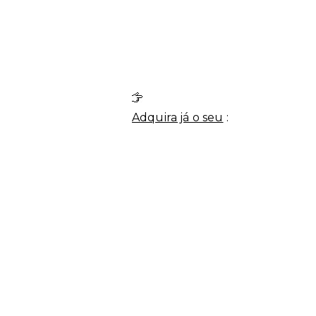
Adquira já o seu
: