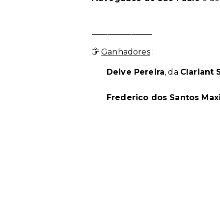
_______________
Ganhadores
:
Deive Pereira
, da
Clariant 
Frederico dos Santos Ma