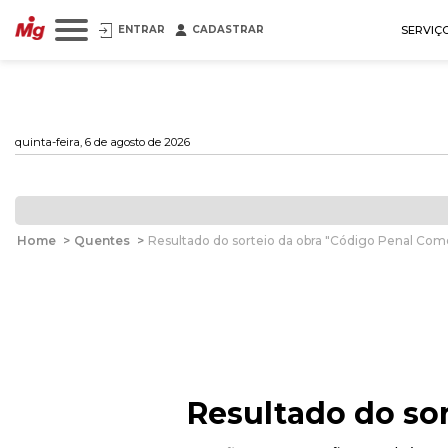
ENTRAR
CADASTRAR
SERVIÇ
quinta-feira, 6 de agosto de 2026
Home
>
Quentes
>
Resultado do sorteio da obra "Código Penal Co
Resultado do so