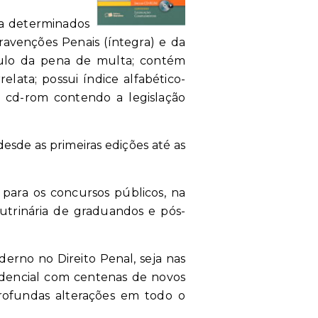
, a determinados
ravenções Penais (íntegra) e da
culo da pena de multa; contém
ata; possui índice alfabético-
e cd-rom contendo a legislação
esde as primeiras edições até as
para os concursos públicos, na
utrinária de graduandos e pós-
erno no Direito Penal, seja nas
rudencial com centenas de novos
rofundas alterações em todo o