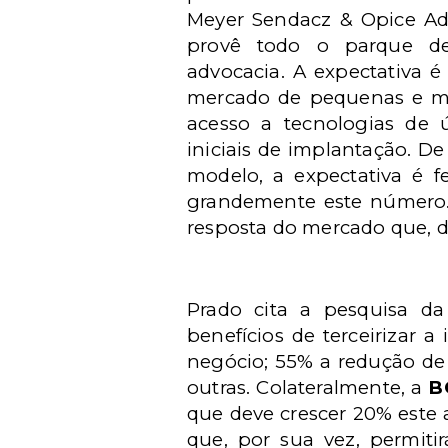
Meyer Sendacz & Opice A
provê todo o parque de 
advocacia. A expectativa é
mercado de pequenas e méd
acesso a tecnologias de 
iniciais de implantação. 
modelo, a expectativa é f
grandemente este número.
resposta do mercado que, de
Prado cita a pesquisa da
benefícios de terceirizar a
negócio; 55% a redução de
outras. Colateralmente, a
B
que deve crescer 20% este
que, por sua vez, permiti