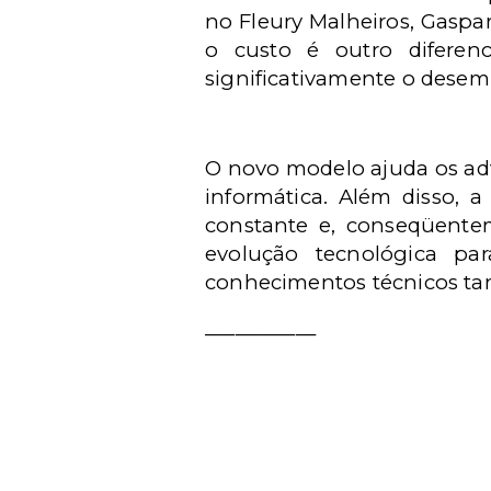
no Fleury Malheiros, Gaspa
o custo é outro diferen
significativamente o desembo
O novo modelo ajuda os adv
informática. Além disso, 
constante e, conseqüente
evolução tecnológica pa
conhecimentos técnicos t
___________