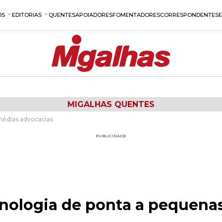
OS
EDITORIAS
QUENTES
APOIADORES
FOMENTADORES
CORRESPONDENTES
MIGALHAS QUENTES
médias advocacias
PUBLICIDADE
ecnologia de ponta a pequena