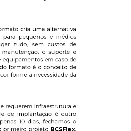
 formato cria uma alternativa
a, para pequenos e médios
ugar tudo, sem custos de
a manutenção, o suporte e
de equipamentos em caso de
l do formato é o conceito de
, conforme a necessidade da
e requerem infraestrutura e
ade de implantação é outro
apenas 10 dias, fechamos o
o primeiro projeto
BCSFlex
,