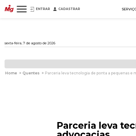
ENTRAR
CADASTRAR
SERVIÇ
sexta-feira, 7 de agosto de 2026
Home
>
Quentes
>
Parceria leva tecnologia de ponta a pequenas e 
Parceria leva t
advocacias