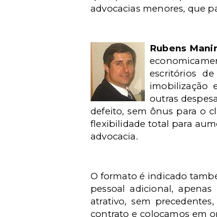
advocacias menores, que pa
Rubens Mani
economicamen
escritórios 
imobilização 
outras despes
defeito, sem ônus para o cl
flexibilidade total para a
advocacia.
O formato é indicado també
pessoal adicional, apenas
atrativo, sem precedentes
contrato e colocamos em op