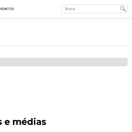
EVENTOS
s e médias