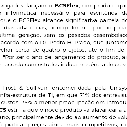
dvogados, lançam o
BCSFlex
, um produto qu
informática necessário para escritórios d
 que o BCSFlex alcance significativa parcela d
ias advocacias, principalmente por propicia
última geração, sem os pesados desembolso
De acordo com o Dr. Pedro H. Prado, que junta
echar cerca de quatro projetos, até o fim de
 "Por ser o ano de lançamento do produto, a
 acordo com estudos indica tendência de cresci
 Frost & Sullivan, encomendada pela Unisy
 infra-estrutura de TI, em que 71% dos entrevi
 custos; 39% a menor preocupação em introduzi
CS
estima que o novo produto vá alavancar a á
 ano, principalmente devido ao aumento do vol
rá praticar preços ainda mais competitivos,