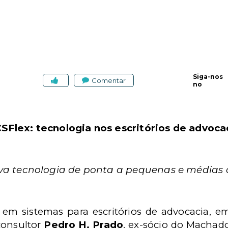
Siga-nos
Comentar
no
SFlex: tecnologia nos escritórios de advoca
eva tecnologia de ponta a pequenas e médias
a em sistemas para escritórios de advocacia, e
consultor
Pedro H. Prado
, ex-sócio do Machad