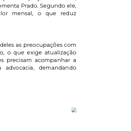
comenta Prado. Segundo ele,
alor mensal, o que reduz
o deles as preocupações com
o, o que exige atualização
res precisam acompanhar a
da advocacia, demandando