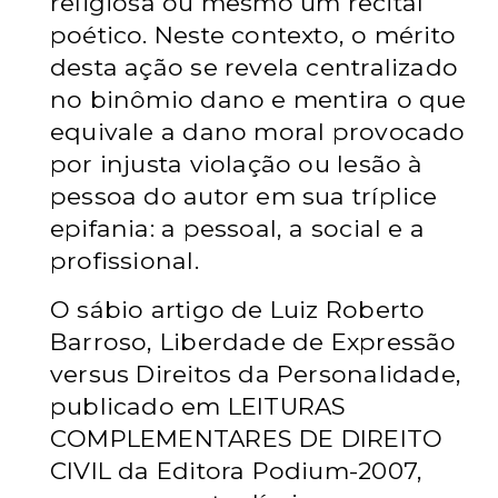
religiosa ou mesmo um recital
poético. Neste contexto, o mérito
desta ação se revela centralizado
no binômio dano e mentira o que
equivale a dano moral provocado
por injusta violação ou lesão à
pessoa do autor em sua tríplice
epifania: a pessoal, a social e a
profissional.
O sábio artigo de Luiz Roberto
Barroso, Liberdade de Expressão
versus Direitos da Personalidade,
publicado em LEITURAS
COMPLEMENTARES DE DIREITO
CIVIL da Editora Podium-2007,