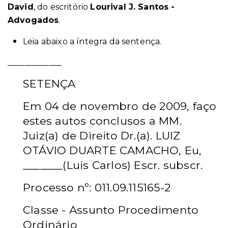
David
, do escrit
ório
Lourival J. Santos -
Advogados
.
Leia abaixo a íntegra da sentença.
_____________
SETENÇA
Em 04 de novembro de 2009, faço
estes autos conclusos a MM.
Juiz(a) de Direito Dr.(a). LUIZ
OTÁVIO DUARTE CAMACHO, Eu,
_______(Luis Carlos) Escr. subscr.
Processo nº: 011.09.115165-2
Classe - Assunto Procedimento
Ordinário