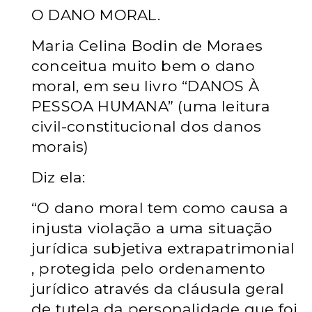
O DANO MORAL.
Maria Celina Bodin de Moraes
conceitua muito bem o dano
moral, em seu livro “DANOS À
PESSOA HUMANA” (uma leitura
civil-constitucional dos danos
morais)
Diz ela:
“O dano moral tem como causa a
injusta violação a uma situação
jurídica subjetiva extrapatrimonial
, protegida pelo ordenamento
jurídico através da cláusula geral
de tutela da personalidade que foi