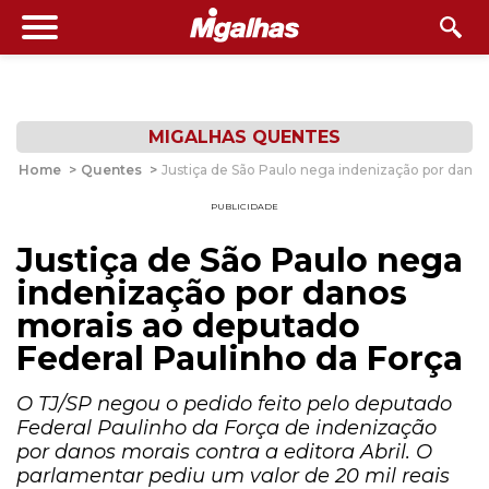
MIGALHAS QUENTES
Home
>
Quentes
>
Justiça de São Paulo nega indenização por danos
PUBLICIDADE
Justiça de São Paulo nega
indenização por danos
morais ao deputado
Federal Paulinho da Força
O TJ/SP negou o pedido feito pelo deputado
Federal Paulinho da Força de indenização
por danos morais contra a editora Abril. O
parlamentar pediu um valor de 20 mil reais