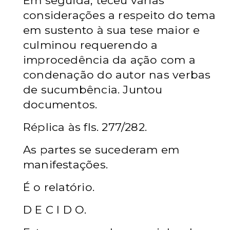
Em seguida, teceu várias
considerações a respeito do tema
em sustento à sua tese maior e
culminou requerendo a
improcedência da ação com a
condenação do autor nas verbas
de sucumbência. Juntou
documentos.
Réplica às fls. 277/282.
As partes se sucederam em
manifestações.
É o relatório.
D E C I D O.