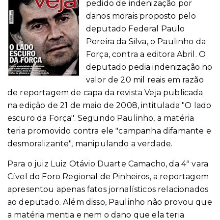
pedido de indenização por
danos morais proposto pelo
deputado Federal Paulo
Pereira da Silva, o Paulinho da
Força, contra a editora Abril. O
deputado pedia indenização no
valor de 20 mil reais em razão
de reportagem de capa da revista Veja publicada
na edição de 21 de maio de 2008, intitulada "O lado
escuro da Força". Segundo Paulinho, a matéria
teria promovido contra ele "campanha difamante e
desmoralizante", manipulando a verdade.
Para o juiz Luiz Otávio Duarte Camacho, da 4ª vara
Cível do Foro Regional de Pinheiros, a reportagem
apresentou apenas fatos jornalísticos relacionados
ao deputado. Além disso, Paulinho não provou que
a matéria mentia e nem o dano que ela teria