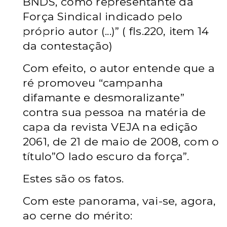
BNDS, como representante da
Força Sindical indicado pelo
próprio autor (...)” ( fls.220, item 14
da contestação)
Com efeito, o autor entende que a
ré promoveu “campanha
difamante e desmoralizante”
contra sua pessoa na matéria de
capa da revista VEJA na edição
2061, de 21 de maio de 2008, com o
título”O lado escuro da força”.
Estes são os fatos.
Com este panorama, vai-se, agora,
ao cerne do mérito: