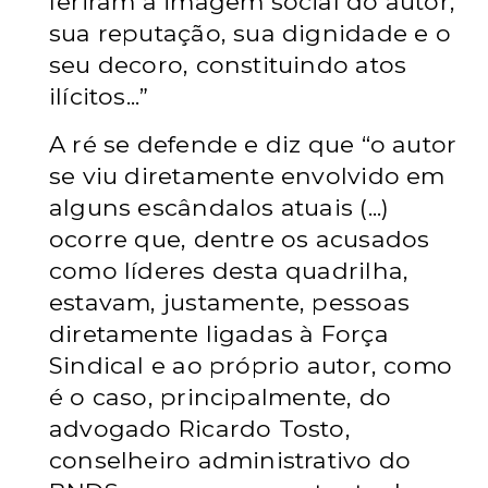
feriram a imagem social do autor,
sua reputação, sua dignidade e o
seu decoro, constituindo atos
ilícitos...”
A ré se defende e diz que “o autor
se viu diretamente envolvido em
alguns escândalos atuais (...)
ocorre que, dentre os acusados
como líderes desta quadrilha,
estavam, justamente, pessoas
diretamente ligadas à Força
Sindical e ao próprio autor, como
é o caso, principalmente, do
advogado Ricardo Tosto,
conselheiro administrativo do