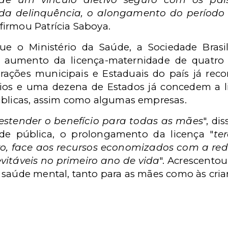
 da delinquência, o alongamento do período
 afirmou Patrícia Saboya.
e o Ministério da Saúde, a Sociedade Brasi
 aumento da licença-maternidade de quatro 
rações municipais e Estaduais do país já reco
os e uma dezena de Estados já concedem a l
úblicas, assim como algumas empresas.
 estender o benefício para todas as mães
", di
de pública, o prolongamento da licença "
te
ceiro, face aos recursos economizados com a r
vitáveis no primeiro ano de vida
". Acrescento
 saúde mental, tanto para as mães como às cria