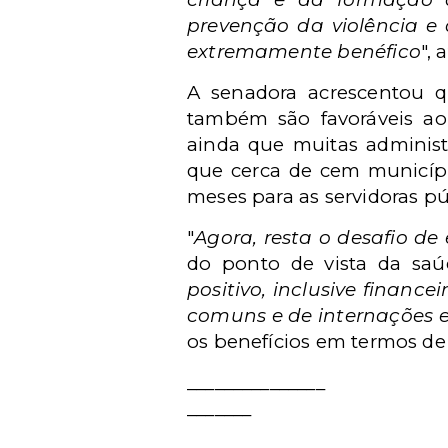
prevenção da violência e
extremamente benéfico
",
A senadora acrescentou qu
também são favoráveis ao
ainda que muitas administ
que cerca de cem municípi
meses para as servidoras p
"
Agora, resta o desafio de
do ponto de vista da saú
positivo, inclusive finan
comuns e de internações e
os benefícios em termos de
_______________
_______