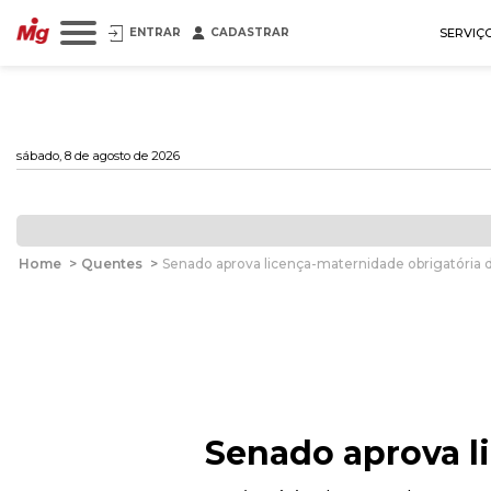
ENTRAR
CADASTRAR
SERVIÇ
sábado, 8 de agosto de 2026
Home
>
Quentes
>
Senado aprova licença-maternidade obrigatória d
Senado aprova l