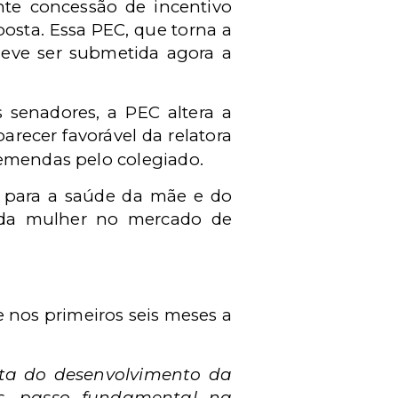
nte concessão de incentivo
osta. Essa PEC, que torna a
deve ser submetida agora a
 senadores, a PEC altera a
recer favorável da relatora
 emendas pelo colegiado.
ir para a saúde da mãe e do
a da mulher no mercado de
 nos primeiros seis meses a
ista do desenvolvimento da
s, passo fundamental na