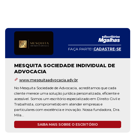
FAÇA PARTE!
CADASTRE-SE
MESQUITA SOCIEDADE INDIVIDUAL DE
ADVOCACIA
www.mesquitaadvocacia.adv.br
No Mesquita Sociedade de Advocacia, acreditamos que cada
cliente merece uma solução jurídica personalizada, eficiente e
acessível. Somos um escritório especializado em Direito Civil e
Trabalhista, comprometido em atender empresas e
particulares com excelência e inovação. Nossa fundadora, Dra.
Mila...
SAIBA MAIS SOBRE O ESCRITÓRIO