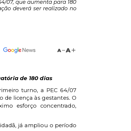
 64/07, que aumenta para 180
ação deverá ser realizado no
A
A
atória de 180 dias
rimeiro turno, a PEC 64/07
o de licença às gestantes. O
ximo esforço concentrado,
idadã, já ampliou o período