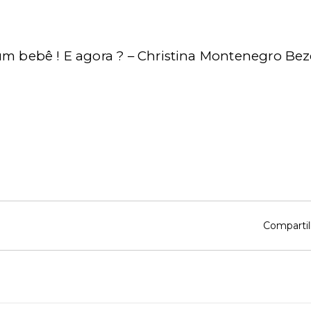
r um bebê ! E agora ? – Christina Montenegro Bez
Compartil