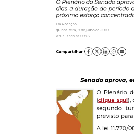
O Plenário do Senado aprovo
dias a duração do período d
próximo esforço concentrado,
Da Redação
quinta-feira, 8 de julho de 2010
Atualizado às 09:07
Compartilhar
Senado aprova, em
O Plenário 
,
(
clique aqui
)
segundo tur
previsto para
A lei 11.770/