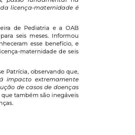
 da licença-maternidade é
leira de Pediatria e a OAB
para seis meses. Informou
nheceram esse benefício, e
icença-maternidade de seis
sse Patrícia, observando que,
rá impacto extremamente
edução de casos de doenças
u que também são inegáveis
nças.