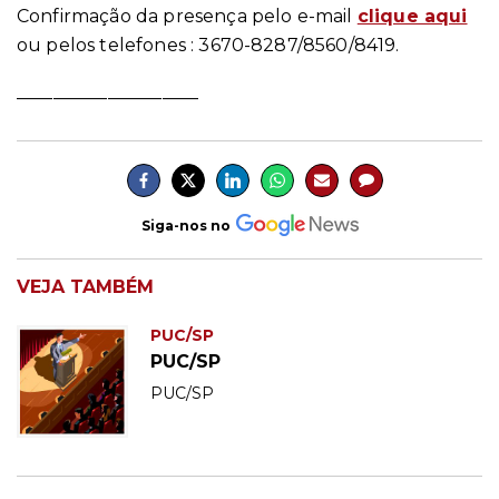
Confirmação da presença pelo e-mail
clique aqui
ou pelos telefones : 3670-8287/8560/8419.
____________________
Siga-nos no
VEJA TAMBÉM
PUC/SP
PUC/SP
PUC/SP