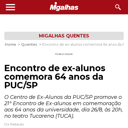
MIGALHAS QUENTES
Home
>
Quentes
>
Encontro de ex-alunos comemora 64 anos da P
PUBLICIDADE
Encontro de ex-alunos
comemora 64 anos da
PUC/SP
O Centro de Ex-Alunos da PUC/SP promove o
21° Encontro de Ex-alunos em comemoração
aos 64 anos da universidade, dia 26/8, às 20h,
no teatro Tucarena (TUCA).
Da Redação