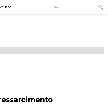
EVENTOS
ressarcimento