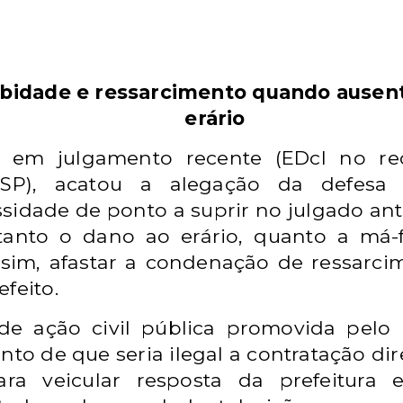
obidade e ressarcimento quando ausen
erário
, em julgamento recente (EDcl no re
- SP), acatou a alegação da defesa 
idade de ponto a suprir no julgado ante
tanto o dano ao erário, quanto a má-
ssim, afastar a condenação de ressarci
feito.
de ação civil pública promovida pelo 
nto de que seria ilegal a contratação dir
ara veicular resposta da prefeitura