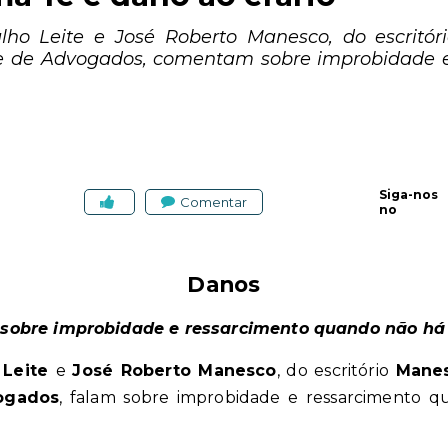
ho Leite e José Roberto Manesco, do escritóri
 de Advogados, comentam sobre improbidade 
Siga-nos
Comentar
no
Danos
obre improbidade e ressarcimento quando não há m
 Leite
e
José Roberto Manesco
, do escritório
Manes
ogados
, falam sobre improbidade e ressarcimento 