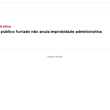
trativa
público furtado não anula improbidade administrativa
PUBLICIDADE