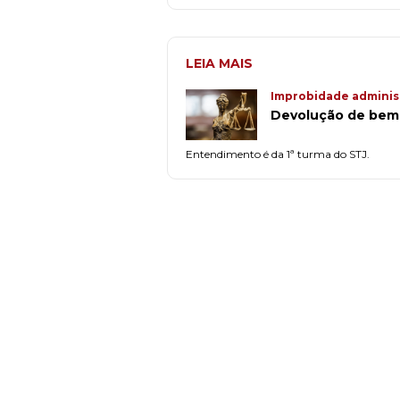
LEIA MAIS
Improbidade adminis
Devolução de bem 
Entendimento é da 1ª turma do STJ.