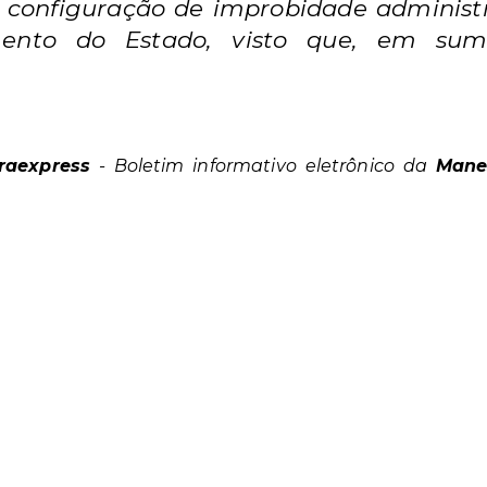
 a configuração de improbidade administ
imento do Estado, visto que, em su
eraexpress
- Boletim informativo eletrônico da
Mane