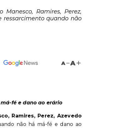
o Manesco, Ramires, Perez,
e ressarcimento quando não
A
A
á-fé e dano ao erário
co, Ramires, Perez, Azevedo
quando não há má-fé e dano ao