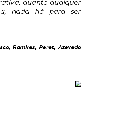
rativa, quanto qualquer
ma, nada há para ser
sco, Ramires, Perez, Azevedo