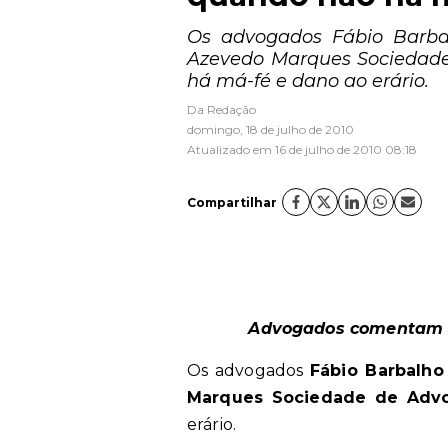
Os advogados Fábio Barbal
Azevedo Marques Sociedade
há má-fé e dano ao erário.
Da Redação
domingo, 18 de julho de 2010
Atualizado em 16 de julho de 2010 08:18
Compartilhar
Advogados comentam s
Os advogados
Fábio Barbalho
Marques Sociedade de Adv
erário.