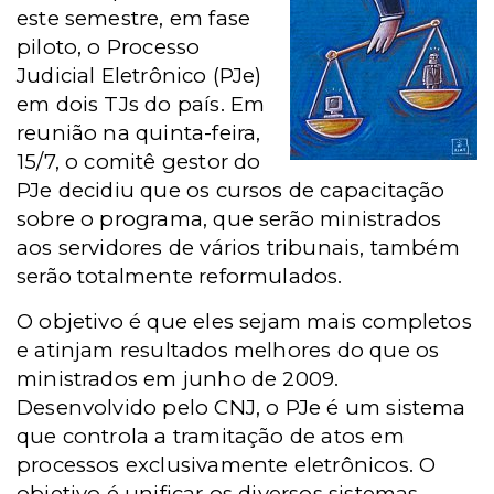
este semestre, em fase
piloto, o Processo
Judicial Eletrônico (PJe)
em dois TJs do país. Em
reunião na quinta-feira,
15/7, o comitê gestor do
PJe decidiu que os cursos de capacitação
sobre o programa, que serão ministrados
aos servidores de vários tribunais, também
serão totalmente reformulados.
O objetivo é que eles sejam mais completos
e atinjam resultados melhores do que os
ministrados em junho de 2009.
Desenvolvido pelo CNJ, o PJe é um sistema
que controla a tramitação de atos em
processos exclusivamente eletrônicos. O
objetivo é unificar os diversos sistemas,