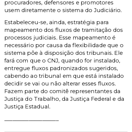
procuradores, defensores e promotores
usem diretamente o sistema do Judiciário.
Estabeleceu-se, ainda, estratégia para
mapeamento dos fluxos de tramitação dos
processos judiciais. Esse mapeamento é
necessário por causa da flexibilidade que o
sistema põe à disposição dos tribunais. Ele
fará com que o CNJ, quando for instalado,
entregue fluxos padronizados sugeridos,
cabendo ao tribunal em que está instalado
decidir se vai ou não alterar esses fluxos.
Fazem parte do comitê representantes da
Justiça do Trabalho, da Justiça Federal e da
Justiça Estadual.
____________________