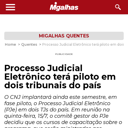
MIGALHAS QUENTES
Home
>
Quentes
>
Processo Judicial Eletrônico terá piloto em dois tr
PUBLICIDADE
Processo Judicial
Eletrônico terá piloto em
dois tribunais do país
O CNJ implantará ainda este semestre, em
fase piloto, o Processo Judicial Eletrônico
(PJe) em dois TJs do país. Em reunião na
quinta-feira, 15/7, o comitê gestor do PJe
decidiu que os cursos de capacitação sobre o