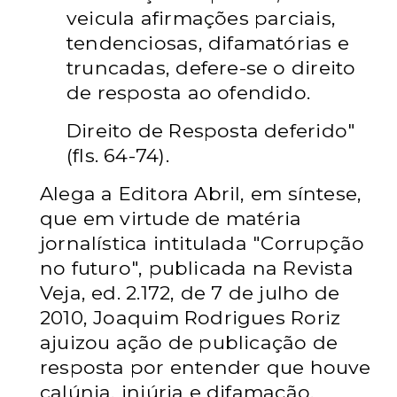
veicula afirmações parciais,
tendenciosas, difamatórias e
truncadas, defere-se o direito
de resposta ao ofendido.
Direito de Resposta deferido"
(fls. 64-74).
Alega a Editora Abril, em síntese,
que em virtude de matéria
jornalística intitulada "Corrupção
no futuro", publicada na Revista
Veja, ed. 2.172, de 7 de julho de
2010, Joaquim Rodrigues Roriz
ajuizou ação de publicação de
resposta por entender que houve
calúnia, injúria e difamação.