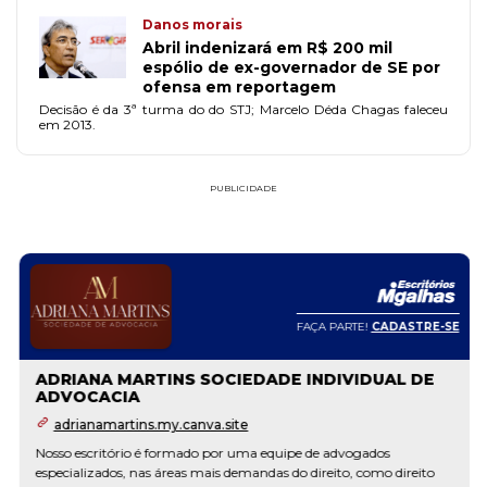
Danos morais
Abril indenizará em R$ 200 mil
espólio de ex-governador de SE por
ofensa em reportagem
Decisão é da 3ª turma do do STJ; Marcelo Déda Chagas faleceu
em 2013.
PUBLICIDADE
FAÇA PARTE!
CADASTRE-SE
ADRIANA MARTINS SOCIEDADE INDIVIDUAL DE
ADVOCACIA
adrianamartins.my.canva.site
Nosso escritório é formado por uma equipe de advogados
especializados, nas áreas mais demandas do direito, como direito