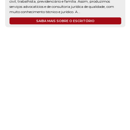
civil, trabalhista, previdenciário e família. Assim, produzimos
serviços advocatícios e de consultoria jurídica de qualidade, com
muito conhecimento técnico e jurídico. A...
SAIBA MAIS SOBRE O ESCRITÓRIO