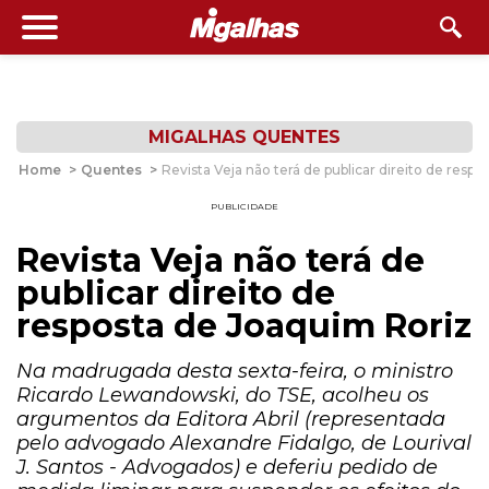
MIGALHAS QUENTES
Home
>
Quentes
>
Revista Veja não terá de publicar direito de resp
PUBLICIDADE
Revista Veja não terá de
publicar direito de
resposta de Joaquim Roriz
Na madrugada desta sexta-feira, o ministro
Ricardo Lewandowski, do TSE, acolheu os
argumentos da Editora Abril (representada
pelo advogado Alexandre Fidalgo, de Lourival
J. Santos - Advogados) e deferiu pedido de