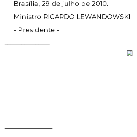
Brasília, 29 de julho de 2010.
Ministro RICARDO LEWANDOWSKI
- Presidente -
________________
_________________