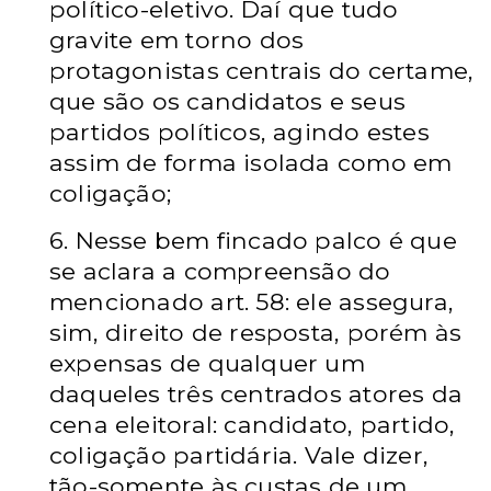
político-eletivo. Daí que tudo
gravite em torno dos
protagonistas centrais do certame,
que são os candidatos e seus
partidos políticos, agindo estes
assim de forma isolada como em
coligação;
6. Nesse bem fincado palco é que
se aclara a compreensão do
mencionado art. 58: ele assegura,
sim, direito de resposta, porém às
expensas de qualquer um
daqueles três centrados atores da
cena eleitoral: candidato, partido,
coligação partidária. Vale dizer,
tão-somente às custas de um